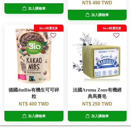
NT$ 490 TWD
加入購物車
加入購物車
Best特選現貨
Best特選現貨
德國dmBio有機生可可碎
法國Aroma Zone有機經
粒
典馬賽皂
NT$ 400 TWD
NT$ 250 TWD
加入購物車
加入購物車