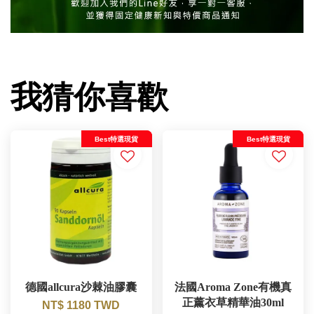
我猜你喜歡
Best特選現貨
Best特選現貨
德國allcura沙棘油膠囊
法國Aroma Zone有機真
正薰衣草精華油30ml
NT$ 1180 TWD