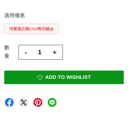
適用優惠
消費滿百贈1%U幣回饋金
數
-
+
量
ADD TO WISHLIST