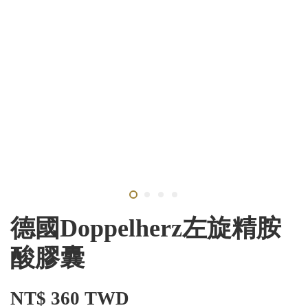
德國Doppelherz左旋精胺
酸膠囊
NT$ 360 TWD