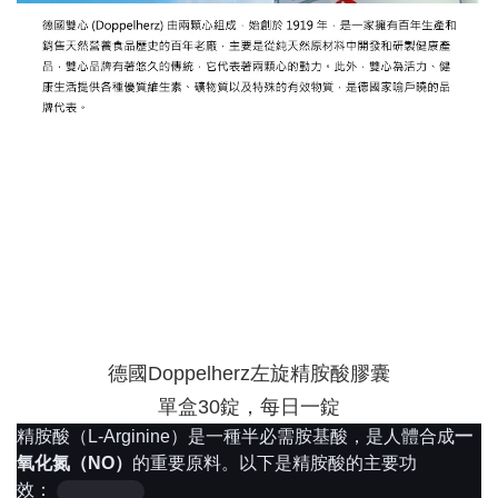
德國Doppelherz左旋精胺酸膠囊
單盒30錠，每日一錠
精胺酸（L-Arginine）是一種半必需胺基酸，是人體合成
一
氧化氮（NO）
的重要原料
。以下是精胺酸的主要功
效：