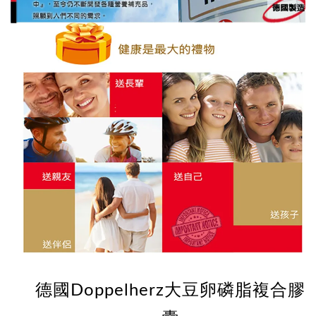
德國Doppelherz大豆卵磷脂複合膠