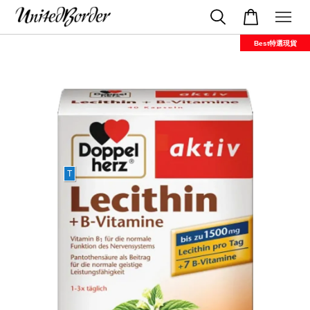
Best特選現貨
T