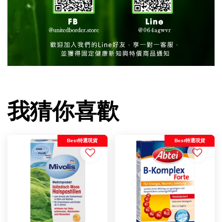
我猜你喜歡
Best特選現貨
Best特選現貨