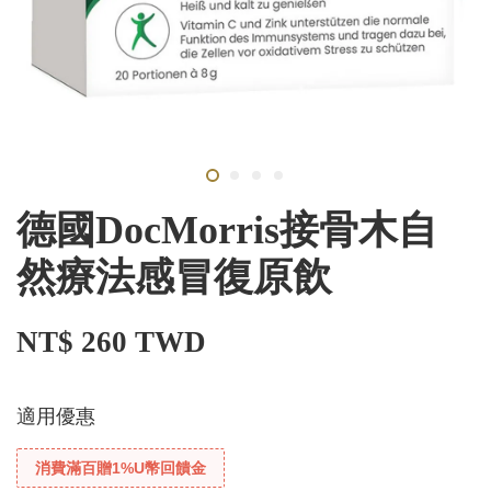
德國DocMorris接骨木自
然療法感冒復原飲
NT$ 260 TWD
適用優惠
消費滿百贈1%U幣回饋金