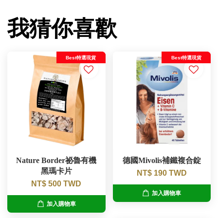
我猜你喜歡
Best特選現貨
Best特選現貨
Nature Border祕魯有機
德國Mivolis補鐵複合錠
黑瑪卡片
NT$ 190 TWD
NT$ 500 TWD
加入購物車
加入購物車