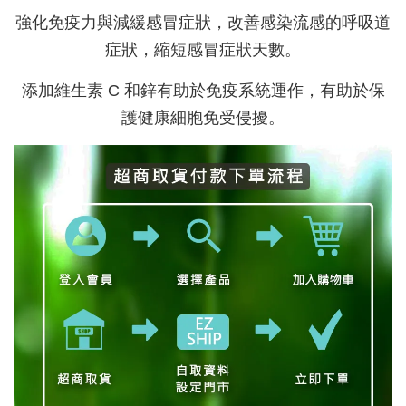
強化免疫力與減緩感冒症狀，改善感染流感的呼吸道
症狀，縮短感冒症狀天數。
添加
維生素 C 和鋅有助於免疫系統運作，有助於保
護健康細胞免受侵擾。