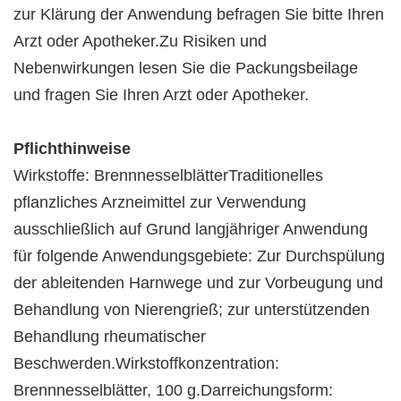
zur Klärung der Anwendung befragen Sie bitte Ihren
Arzt oder Apotheker.Zu Risiken und
Nebenwirkungen lesen Sie die Packungsbeilage
und fragen Sie Ihren Arzt oder Apotheker.
Pflichthinweise
Wirkstoffe: BrennnesselblätterTraditionelles
pflanzliches Arzneimittel zur Verwendung
ausschließlich auf Grund langjähriger Anwendung
für folgende Anwendungsgebiete: Zur Durchspülung
der ableitenden Harnwege und zur Vorbeugung und
Behandlung von Nierengrieß; zur unterstützenden
Behandlung rheumatischer
Beschwerden.Wirkstoffkonzentration:
Brennnesselblätter, 100 g.Darreichungsform: