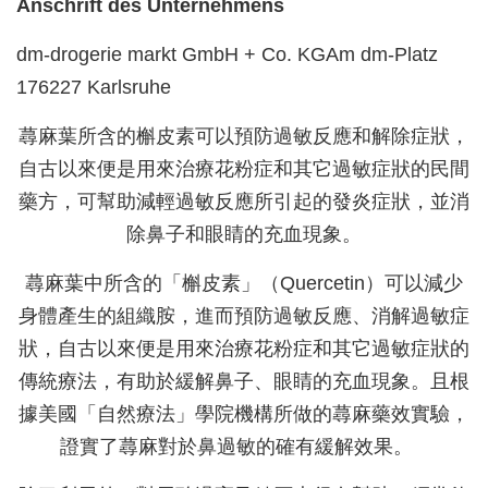
Anschrift des Unternehmens
dm-drogerie markt GmbH + Co. KGAm dm-Platz
176227 Karlsruhe
蕁麻葉所含的槲皮素可以預防過敏反應和解除症狀，
自古以來便是用來治療花粉症和其它過敏症狀的民間
藥方，可幫助減輕過敏反應所引起的發炎症狀，並消
除鼻子和眼睛的充血現象。
蕁麻葉中所含的「槲皮素」（Quercetin）可以減少
身體產生的組織胺，進而預防過敏反應、消解過敏症
狀，自古以來便是用來治療花粉症和其它過敏症狀的
傳統療法，有助於緩解鼻子、眼睛的充血現象。且根
據美國「自然療法」學院機構所做的蕁麻藥效實驗，
證實了蕁麻對於鼻過敏的確有緩解效果。