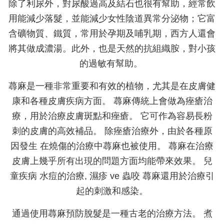
除了利尿外，對尿酸過高及結石也很有幫助，經常飲
用能減少落髮，並能減少女性陰道異常分泌物；它富
含礦物質、鐵質，常用於孕期及哺乳期，西方人還會
將其做成濃湯。此外，也是天然的抗組織胺，對小孩
的過敏有幫助。
蕁麻是一種非常重要和有效的植物，尤其是在皮膚健
康和各種皮膚疾病方面。 蕁麻傳統上會做為痤瘡治
療，用於治療皮膚斑點和痤瘡。 它可作為容易長粉
刺的皮膚的高效補品。 除痤瘡治療外，由於各種原
因發生 在燒傷的治療中蕁麻也被使用。 蕁麻在治療
皮膚上幾乎所有出現的問題方面均能帶來效果。 兒
童疾病 水痘的治療, 濕疹 ve 蟲咬 蕁麻還用於治療引
起的刺激和感染。
通過使用蕁麻預防脫髮是一種古老的治療方法。 煮