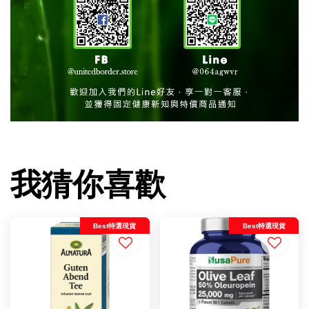
我猜你喜歡
Best特選現貨
Best特選現貨