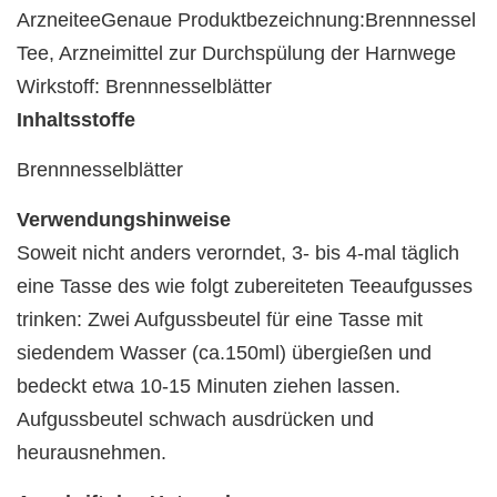
ArzneiteeGenaue Produktbezeichnung:Brennnessel
Tee, Arzneimittel zur Durchspülung der Harnwege
Wirkstoff: Brennnesselblätter
Inhaltsstoffe
Brennnesselblätter
Verwendungshinweise
Soweit nicht anders verorndet, 3- bis 4-mal täglich
eine Tasse des wie folgt zubereiteten Teeaufgusses
trinken: Zwei Aufgussbeutel für eine Tasse mit
siedendem Wasser (ca.150ml) übergießen und
bedeckt etwa 10-15 Minuten ziehen lassen.
Aufgussbeutel schwach ausdrücken und
heurausnehmen.