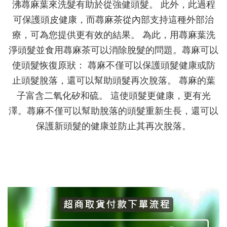
沸蕁麻葉來洗髮有助於從強健頭髮。 此外，此過程
可保護頭皮健康，而蕁麻茶從內部支持這種外部治
療，可為您提供更有效的結果。 為此，用蕁麻葉洗
淨頭髮並食用蕁麻茶可以消除脫髮的問題。蕁麻可以
使頭髮恢復原狀： 蕁麻不僅可以保護頭髮健康或防
止頭髮脫落，還可以幫助頭髮再次脫落。 蕁麻的葉
子富含二氧化矽和硫。 這使頭髮更健康，更有光
澤。
蕁麻不僅可以幫助脫落的頭髮重新生長，還可以
保護新頭髮的健康並防止其再次脫落。