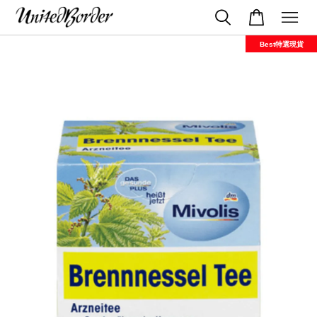
Best特選現貨