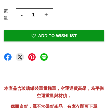
數
-
+
量
ADD TO WISHLIST
本產品含玻璃罐裝重量極重，空運運費高昂，為平衡
空運重量與材積，
偶而進貨，屬不常備貨產品，有庫存即可下單