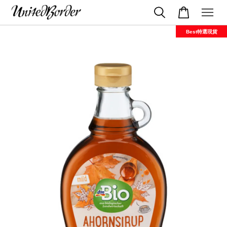
Best特選現貨