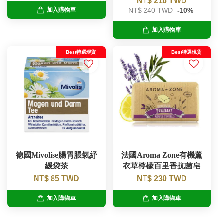
NT$ 216 TWD
NT$ 240 TWD
-10%
加入購物車
加入購物車
Best特選現貨
Best特選現貨
德國Mivolise腸胃脹氣紓
法國Aroma Zone有機薰
緩袋茶
衣草檸檬百里香抗菌皂
NT$ 85 TWD
NT$ 230 TWD
加入購物車
加入購物車