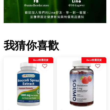
我猜你喜歡
Best特選現貨
Best特選現貨