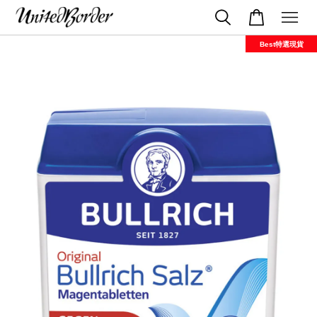
Best特選現貨