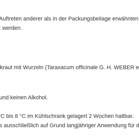
ftreten anderer als in der Packungsbeilage erwähnten 
rt werden.
kraut mit Wurzeln (Taraxacum officinale G. H. WEBER e
 und keinen Alkohol.
C bis 8 °C im Kühlschrank gelagert 2 Wochen haltbar.
 das ausschließlich auf Grund langjähriger Anwendung für 