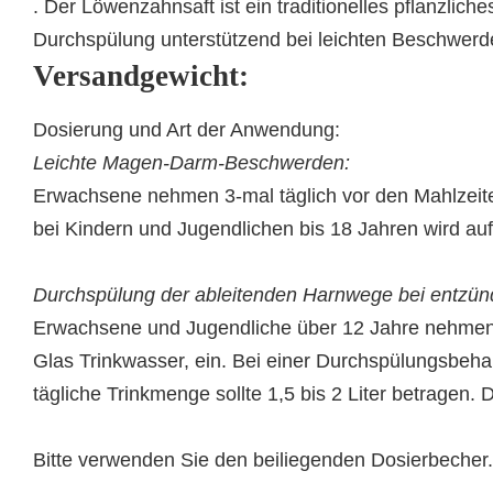
. Der Löwenzahnsaft ist ein traditionelles pflanzl
Durchspülung unterstützend bei leichten Beschwer
Versandgewicht:
Dosierung und Art der Anwendung:
Leichte Magen-Darm-Beschwerden:
Erwachsene nehmen 3-mal täglich vor den Mahlzeite
bei Kindern und Jugendlichen bis 18 Jahren wird au
Durchspülung der ableitenden Harnwege bei entzün
Erwachsene und Jugendliche über 12 Jahre nehmen 3
Glas Trinkwasser, ein. Bei einer Durchspülungsbehan
tägliche Trinkmenge sollte 1,5 bis 2 Liter betragen
Bitte verwenden Sie den beiliegenden Dosierbecher.