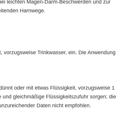
et bei leichten Magen-Darm-Beschwerden und zur
eitenden Harnwege.
t, vorzugsweise Trinkwasser, ein. Die Anwendung
ünnt oder mit etwas Flüssigkeit, vorzugsweise 1
e und gleichmäßige Flüssigkeitszufuhr sorgen; die
 unzureichender Daten nicht empfohlen.