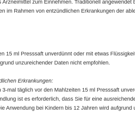
iches Arzneimittel zum Einnehmen. Traditionell angewend
den im Rahmen von entzündlichen Erkrankungen der abl
n 15 ml Presssaft unverdünnt oder mit etwas Flüssigkei
fgrund unzureichender Daten nicht empfohlen.
dlichen Erkrankungen:
-mal täglich vor den Mahlzeiten 15 ml Presssaft unverd
dlung ist es erforderlich, dass Sie für eine ausreichend
. Die Anwendung bei Kindern bis 12 Jahren wird aufgrund