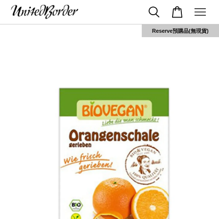
Reserve預購品(無現貨)