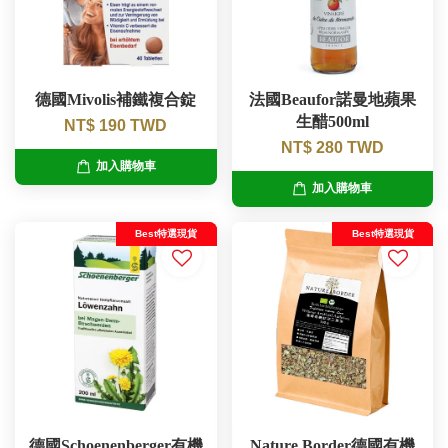
德國Mivolis補鐵複合錠
法國Beaufor諾曼地蘋果
生醋500ml
NT$ 190 TWD
NT$ 280 TWD
加入購物車
加入購物車
Best特選現貨
Best特選現貨
德國Schoenenberger有機
Nature Border德國有機