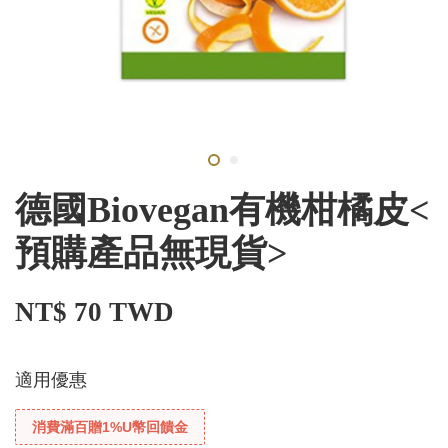
德國Biovegan有機柑橘皮<
預購產品無現貨>
NT$ 70 TWD
適用優惠
消費滿百贈1%U幣回饋金