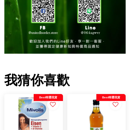
我猜你喜歡
Best特選現貨
Best特選現貨