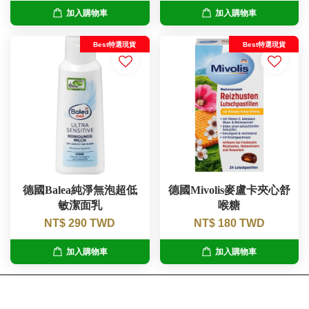
加入購物車
加入購物車
Best特選現貨
Best特選現貨
德國Balea純淨無泡超低
德國Mivolis麥盧卡夾心舒
敏潔面乳
喉糖
NT$ 290 TWD
NT$ 180 TWD
加入購物車
加入購物車