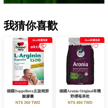
我猜你喜歡
Best特選現貨
Best特選現貨
德國Doppelherz左旋精胺
德國Aronia Original有機
酸膠囊
野櫻莓果乾
NT$ 360 TWD
NT$ 460 TWD