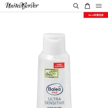
Best特選現貨