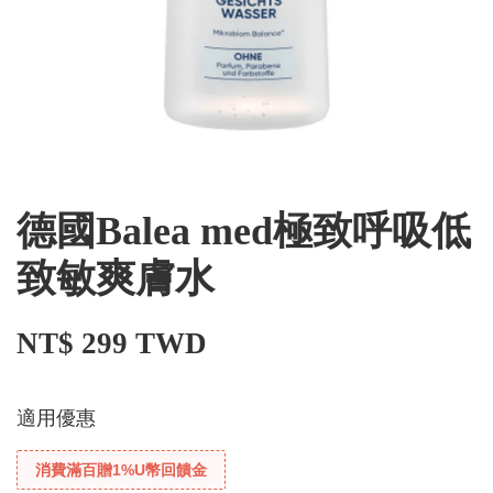
德國Balea med極致呼吸低
致敏爽膚水
NT$ 299 TWD
適用優惠
消費滿百贈1%U幣回饋金