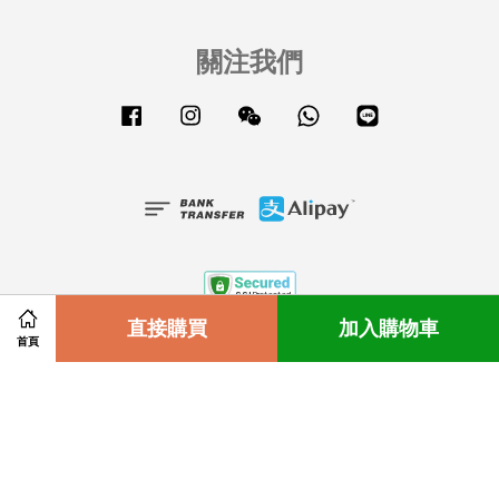
關注我們
Facebook
Instagram
Wechat
Whatsapp
Line
Share on Facebook
直接購買
Share on Twitter
加入購物車
Our Location註冊位置
|
Terms of Service服務條款
|
Refund
首頁
Policy退返政策
|
Privacy Policy 隱私條款
|
Customer Service客
戶服務