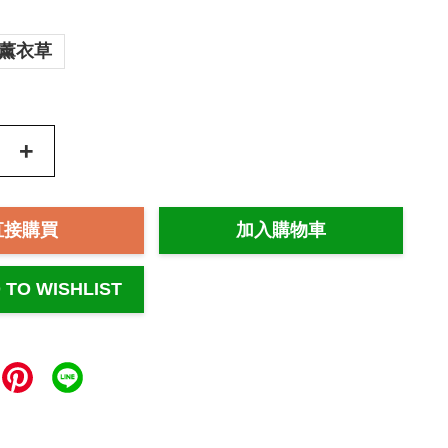
薰衣草
+
直接購買
加入購物車
 TO WISHLIST