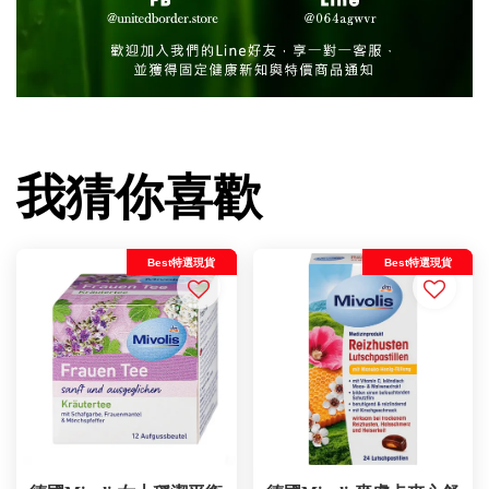
我猜你喜歡
Best特選現貨
Best特選現貨