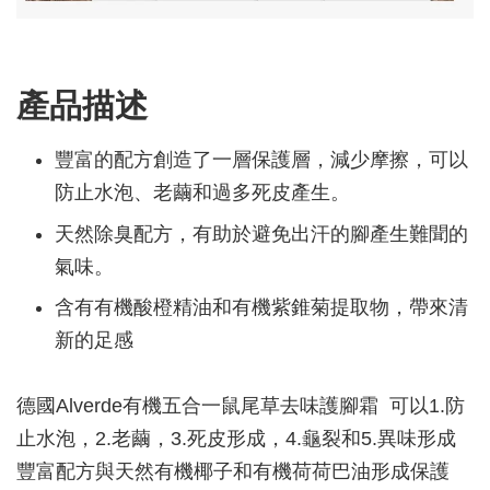
產品描述
豐富的配方創造了一層保護層，減少摩擦，可以
防止水泡、老繭和過多死皮產生。
天然除臭配方，有助於避免出汗的腳產生難聞的
氣味。
含有有機酸橙精油和有機紫錐菊提取物，帶來清
新的足感
德國Alverde有機五合一鼠尾草去味護腳霜 可以1.防
止水泡，2.老繭，3.死皮形成，4.龜裂和5.異味形成
豐富配方與天然有機椰子和有機荷荷巴油形成保護