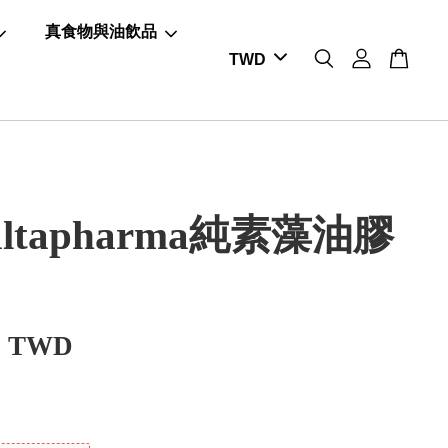
真食物與油飲品
ltapharma純素藻油膠
0 TWD