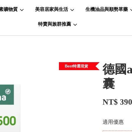
素礦物質
美容居家與生活
生機油品與順勢草藥
特賣與族群推薦
德國a
Best特選現貨
囊
NT$ 39
適用優惠