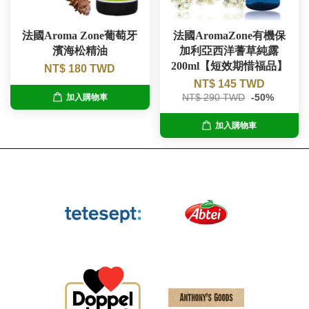
法國Aroma Zone葡萄牙
法國AromaZone有機保
濱海松精油
加利亞西洋蓍草純露
200ml【短效期惜福品】
NT$ 180 TWD
NT$ 145 TWD
NT$ 290 TWD
-50%
加入購物車
加入購物車