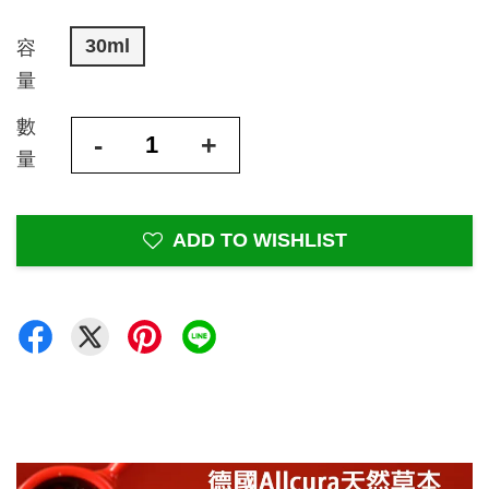
30ml
容
量
數
-
+
量
ADD TO WISHLIST