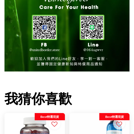
我猜你喜歡
Best特選現貨
Best特選現貨