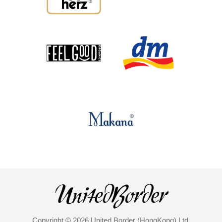
Copyright © 2026 United Border (HongKong) Ltd.