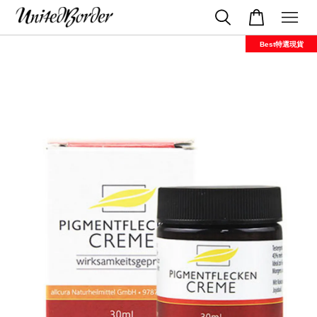
Best特選現貨