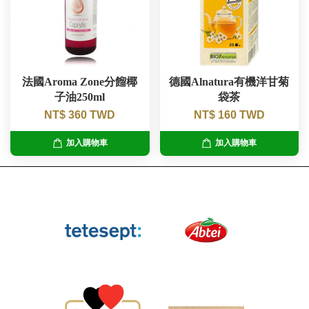
法國Aroma Zone分餾椰
德國Alnatura有機洋甘菊
子油250ml
袋茶
NT$ 360 TWD
NT$ 160 TWD
加入購物車
加入購物車