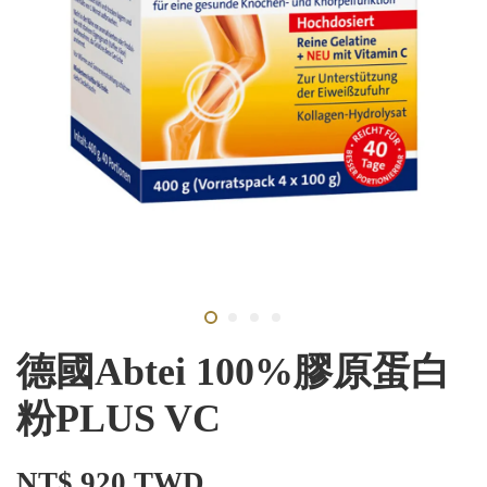
德國Abtei 100%膠原蛋白
粉PLUS VC
NT$ 920 TWD