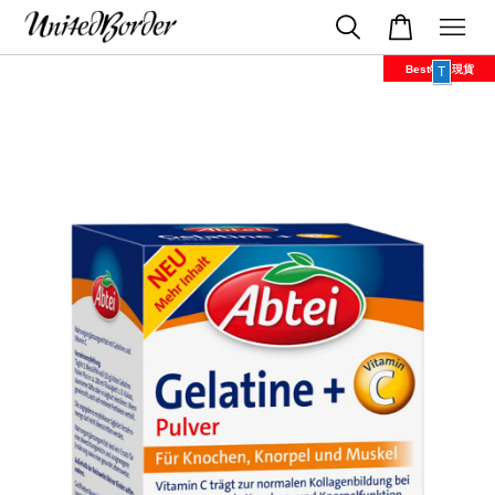
Best特選現貨
T