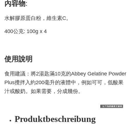
內容物
:
水解膠原蛋白粉，維生素C。
400公克: 100g x 4
使用說明
食用建議：將2湯匙滿10克的Abbey Gelatine Powder
Plus攪拌入約200毫升的液體中，例如可可，低酸果
汁或酸奶。如果需要，分成幾份。
Produktbeschreibung