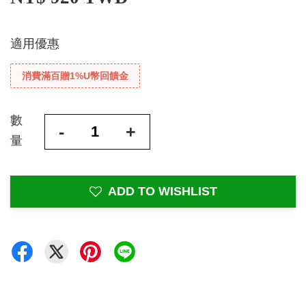
適用優惠
消費滿百贈1%U幣回饋金
數
-
+
量
ADD TO WISHLIST