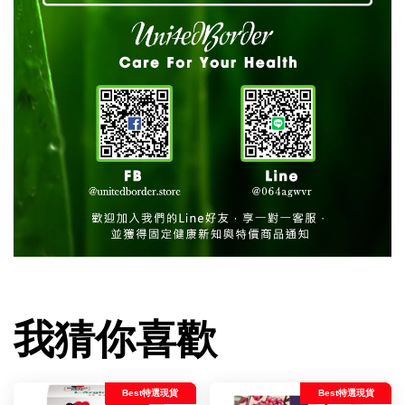
我猜你喜歡
Best特選現貨
Best特選現貨