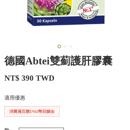
德國Abtei雙薊護肝膠囊
NT$ 390 TWD
適用優惠
消費滿百贈1%U幣回饋金