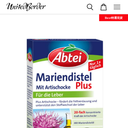
Best特選現貨