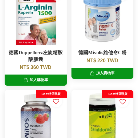
德國Doppelherz左旋精胺
德國Mivolis維他命C粉
酸膠囊
NT$ 220 TWD
NT$ 360 TWD
加入購物車
加入購物車
Best特選現貨
Best特選現貨