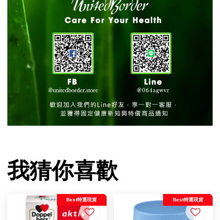
我猜你喜歡
Best特選現貨
Best特選現貨