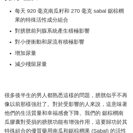
每天 920 毫克南瓜籽和 270 毫克 sabal 鋸棕櫚
果的特殊活性成分組合
對膀胱前列腺系統產生積極影響
對小便衝動和尿流有積極影響
增加尿量
減少殘留尿量
很多後半生的男人都熟悉這樣的問題，膀胱似乎不再
像以前那樣強壯了。對於受影響的人來說，這意味著
他們的生活質量和幸福感會下降。我們的 鋸棕櫚南
瓜膠囊對受損的膀胱功能有增強作用，這要歸功於其
特殊組合的優質藥用南瓜和鋸棕櫚果 (Sabal) 的活性