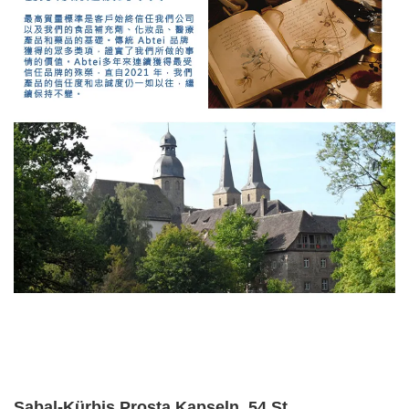
Sabal-Kürbis Prosta Kapseln, 54 St