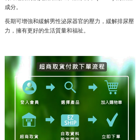
成分。
長期可增強和緩解男性泌尿器官的壓力，緩解排尿壓
力，擁有更好的生活質量和福祉。