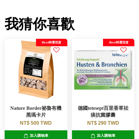
我猜你喜歡
Best特選現貨
Best特選現貨
Nature Border祕魯有機
德國tetesept百里香草祛
黑瑪卡片
痰抗菌膠囊
NT$ 500 TWD
NT$ 290 TWD
加入購物車
加入購物車