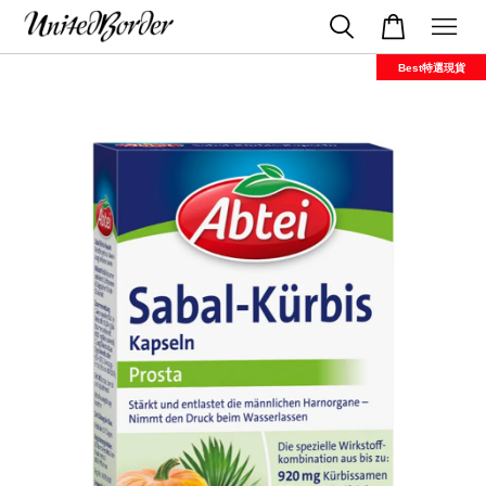
Best特選現貨