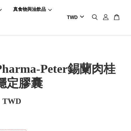
真食物與油飲品
harma-Peter錫蘭肉桂
穩定膠囊
0 TWD