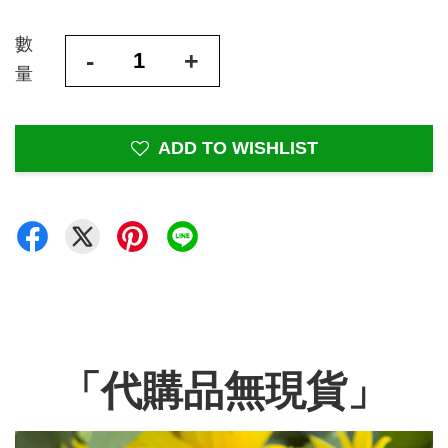
數
-
+
量
ADD TO WISHLIST
「代購品無現貨」