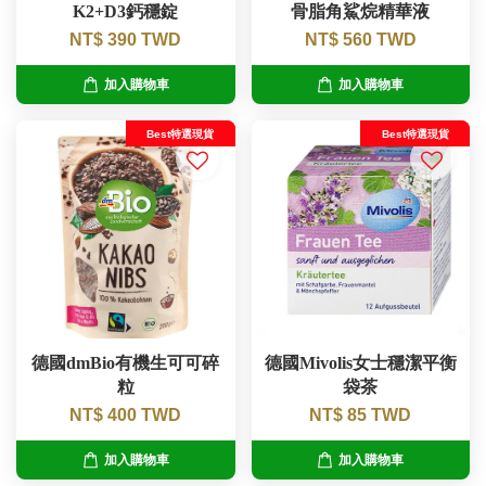
K2+D3鈣穩錠
骨脂角鯊烷精華液
NT$ 390 TWD
NT$ 560 TWD
加入購物車
加入購物車
Best特選現貨
Best特選現貨
德國dmBio有機生可可碎
德國Mivolis女士穩潔平衡
粒
袋茶
NT$ 400 TWD
NT$ 85 TWD
加入購物車
加入購物車