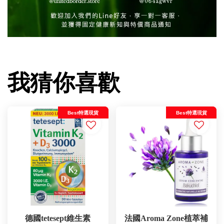
我猜你喜歡
Best特選現貨
Best特選現貨
德國tetesept維生素
法國Aroma Zone植萃補