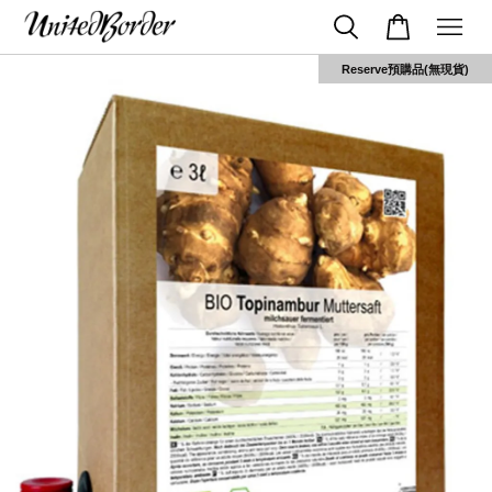
Reserve預購品(無現貨)