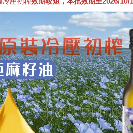
機冷壓初榨
效期較短，本批效期至2026/10/