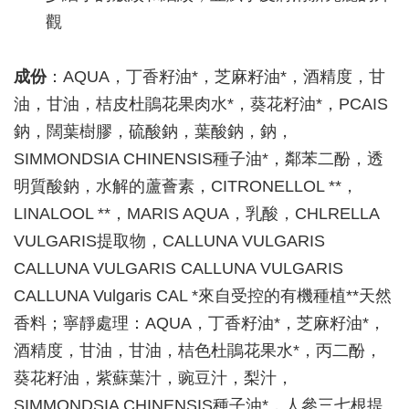
觀
成份
：AQUA，丁香籽油*，芝麻籽油*，酒精度，甘
油，甘油，桔皮杜鵑花果肉水*，葵花籽油*，PCAIS
鈉，闊葉樹膠，硫酸鈉，葉酸鈉，鈉，
SIMMONDSIA CHINENSIS種子油*，鄰苯二酚，透
明質酸鈉，水解的蘆薈素，CITRONELLOL **，
LINALOOL **，MARIS AQUA，乳酸，CHLRELLA
VULGARIS提取物，CALLUNA VULGARIS
CALLUNA VULGARIS CALLUNA VULGARIS
CALLUNA Vulgaris CAL *來自受控的有機種植**天然
香料；寧靜處理：AQUA，丁香籽油*，芝麻籽油*，
酒精度，甘油，甘油，桔色杜鵑花果水*，丙二酚，
葵花籽油，紫蘇葉汁，豌豆汁，梨汁，
SIMMONDSIA CHINENSIS種子油*，人參三七根提