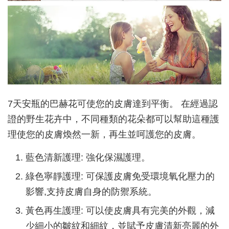
7天安瓶的巴赫花可使您的皮膚達到平衡。 在經過認
證的野生花卉中，不同種類的花朵都可以幫助這種護
理使您的皮膚煥然一新，再生並呵護您的皮膚。
藍色清新護理: 強化保濕護理。
綠色寧靜護理: 可保護皮膚免受環境氧化壓力的
影響,支持皮膚自身的防禦系統。
黃色再生護理: 可以使皮膚具有完美的外觀，減
少細小的皺紋和細紋，並賦予皮膚清新亮麗的外