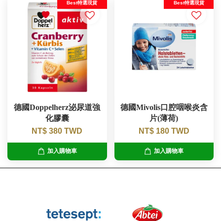
Best特選現貨
Best特選現貨
德國Doppelherz泌尿道強
德國Mivolis口腔咽喉炎含
化膠囊
片(薄荷)
NT$ 380 TWD
NT$ 180 TWD
加入購物車
加入購物車