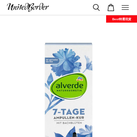
Best特選現貨