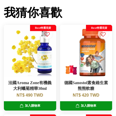
我猜你喜歡
Best特選現貨
Best特選現貨
法國Aroma Zone有機義
德國Sanostol素食維生素
大利蠟菊精華30ml
熊熊軟糖
NT$ 490 TWD
NT$ 420 TWD
加入購物車
加入購物車