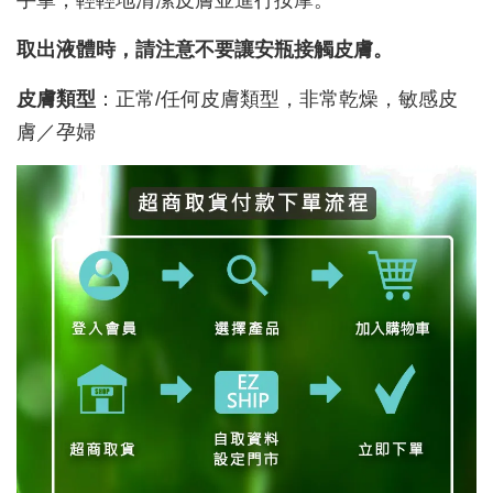
手掌，輕輕地清潔皮膚並進行按摩。
取出液體時，請注意不要讓安瓶接觸皮膚。
皮膚類型
：正常/任何皮膚類型，非常乾燥，敏感皮
膚／孕婦