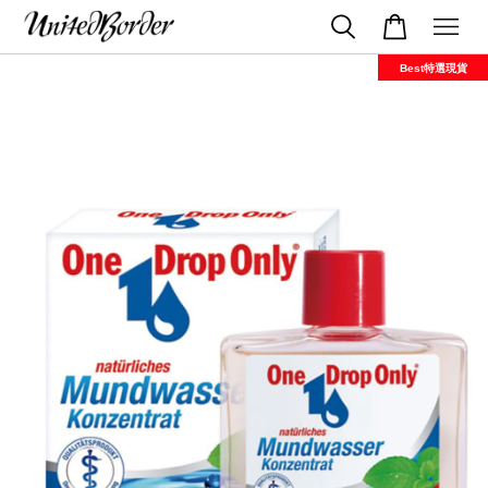
Best特選現貨