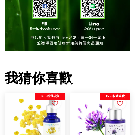
我猜你喜歡
Best特選現貨
Best特選現貨