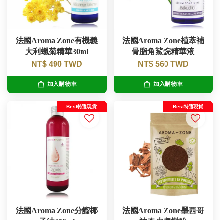
法國Aroma Zone有機義
法國Aroma Zone植萃補
大利蠟菊精華30ml
骨脂角鯊烷精華液
NT$ 490 TWD
NT$ 560 TWD
加入購物車
加入購物車
Best特選現貨
Best特選現貨
法國Aroma Zone分餾椰
法國Aroma Zone墨西哥