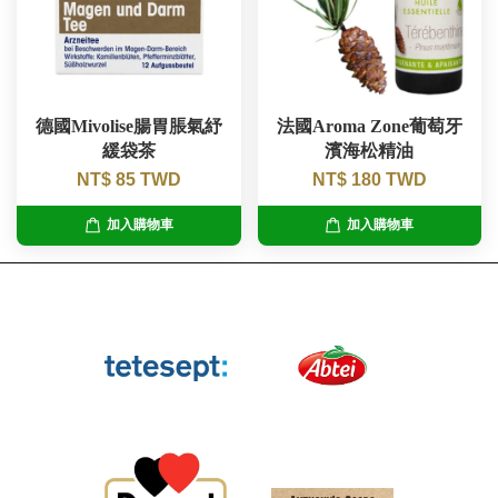
德國Mivolise腸胃脹氣紓
法國Aroma Zone葡萄牙
緩袋茶
濱海松精油
NT$ 85 TWD
NT$ 180 TWD
加入購物車
加入購物車