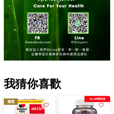
我猜你喜歡
Best特選現貨
優惠