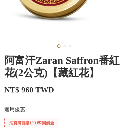
阿富汗Zaran Saffron番紅
花(2公克)【藏紅花】
NT$ 960 TWD
適用優惠
消費滿百贈1%U幣回饋金