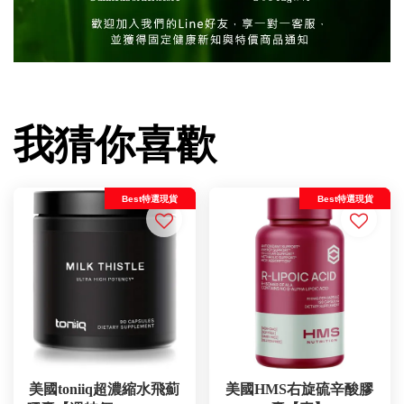
我猜你喜歡
Best特選現貨
Best特選現貨
美國toniiq超濃縮水飛薊
美國HMS右旋硫辛酸膠