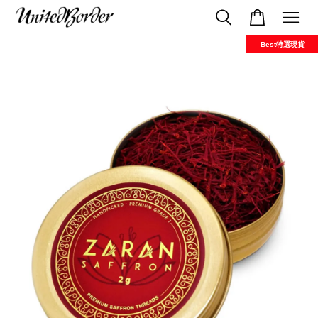
Best特選現貨