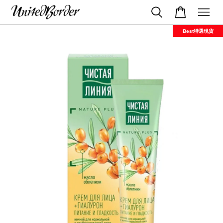
Best特選現貨