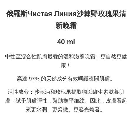
俄羅斯Чистая Линия沙棘野玫瑰果清
新晚霜
40 ml
中性至混合性肌膚最愛的溫和滋養晚霜，更自然更健
康！
高達 97% 的天然成分有效呵護夜間肌膚。
活性成分：沙棘油和玫瑰果提取物以維生素滋養肌
膚，賦予肌膚彈性，幫助撫平細紋。因此，皮膚看起
來更水潤、更緊緻、更容光煥發。