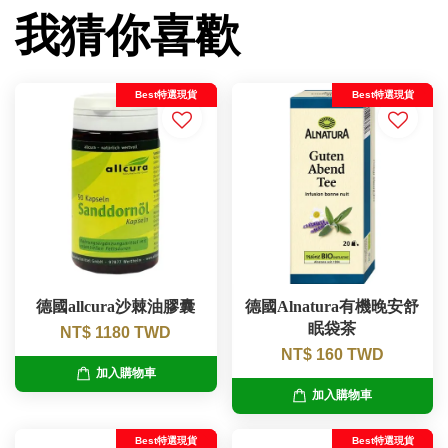
我猜你喜歡
Best特選現貨
Best特選現貨
德國allcura沙棘油膠囊
德國Alnatura有機晚安舒
眠袋茶
NT$ 1180 TWD
NT$ 160 TWD
加入購物車
加入購物車
Best特選現貨
Best特選現貨