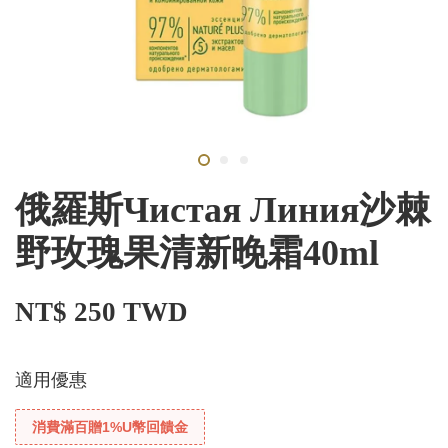
俄羅斯Чистая Линия沙棘
野玫瑰果清新晚霜40ml
NT$ 250 TWD
適用優惠
消費滿百贈1%U幣回饋金