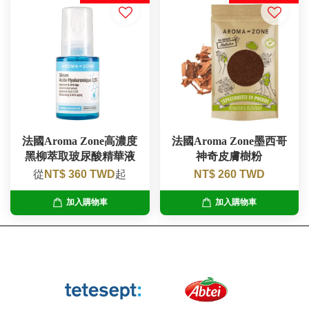
法國Aroma Zone高濃度
法國Aroma Zone墨西哥
黑柳萃取玻尿酸精華液
神奇皮膚樹粉
從
NT$ 360 TWD
起
NT$ 260 TWD
加入購物車
加入購物車