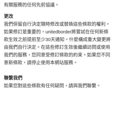
有關服務的任何先前協議。
更改
我們保留自行決定隨時修改或替換這些條款的權利。
如果修訂是重要的，
unitedborder
將嘗試在任何新條
款生效之前提前至少30天通知。什麼構成重大變更將
由我們自行決定。在這些修訂生效後繼續訪問或使用
我們的服務，您同意受修訂條款的約束。如果您不同
意新條款，請停止使用本網站服務。
聯繫我們
如果您對這些條款有任何疑問，請與我們聯繫。