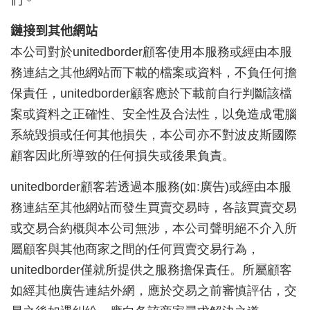
鏈接到其他網站
本公司對於
unitedborder
顧客使用本服務或經由本服
務連結之其他網站而下載的檔案或資料，不負任何擔
保責任，
unitedborder
顧客應於下載前自行判斷該檔
案或資料之正確性、安全性及合法性，以免造成電腦
系統毀損或任何其他損失，本公司亦不對波皮斯國際
顧客因此所導致的任何損失或後果負責。
unitedborder
顧客若透過本服務(如:廣告)或經由本服
務連結至其他網站而發生買賣交易時，各該買賣交易
或交易合約概與本公司無涉，本公司聲明絕不介入所
屬顧客與其他商家之間的任何買賣交易行為，
unitedborder
僅就所提供之服務擔保責任。所屬顧客
如經其他廣告連結外網，應於交易之前審慎評估，交