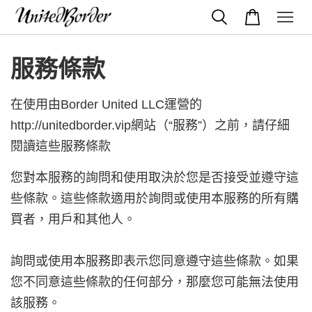
服務條款
在使用由Border U
nited LLC
運營的
http://unitedborder.vip網站（“服務”）之前，請仔細
閱讀這些服務條款
您對本服務的詢問和使用取決於您是否接受並遵守這
些條款。這些條款適用於詢問或使用本服務的所有購
買者，用戶和其他人。
詢問或使用本服務即表示您同意遵守這些條款。如果
您不同意這些條款的任何部分，那麼您可能無法使用
該服務。