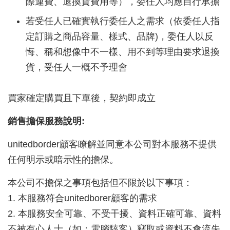
際運費、退換貨費用等），委任人均應自行承擔
若受任人已確實執行委任人之需求（依委任人指
定訂購之商品容量、樣式、品牌)，委任人以反
悔、稱和想像中不一樣、用不到等理由要求退換
貨，受任人一概不予理會
買家確定購買且下單後，契約即成立
銷售擔保服務說明:
unitedborder
顧客瞭解並同意本公司對本服務不提供
任何明示或暗示性的擔保。
本公司不擔保之事項包括但不限於以下事項：
1. 本服務符合
unitedborer
顧客的需求
2. 本服務安全可靠、不受干擾、資料正確可靠、資料
不被有心人士（如：電腦駭客）竊取或資料不會流失