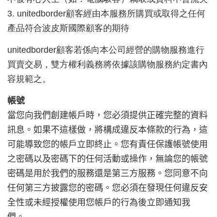
3.
unitedborder
顧客經由本服務所購買或取得之任何
產品符合波皮斯國際顧客的期待
unitedborder
顧客若係向本公司經營的購物服務進行
買賣交易，雙方權利義務將依據該購物服務約定書內
容規範之。
帳號
當您向我們創建帳戶時，您必須提供正確完整的資料
訊息。如果不這樣做，將構成違反本條款的行為，這
可能導致您的帳戶立即終止。您有責任保護帳號使用
之密碼以及密碼下的任何活動或操作，無論您的帳號
密碼是用於我們的服務還是第三方服務。您同意不向
任何第三方披露您的密碼。您必須在發現任何違反安
全性或未經授權使用您帳戶的行為後立即通知我
們。