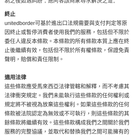
易之後如遇糾紛，應向各該商家尋求解決之道。
終止
unitedborder
可基於進出口法規需要與支付判定等原
因終止或暫停消費者使用我們的服務，包括但不限於
委任人違反本條款。本條款的所有條款本質上應在終
止後繼續有效，包括但不限於所有權條款，保證免責
聲明，賠償和責任限制。
適用法律
這些條款應受馬來西亞法律管轄和解釋，而不考慮其
法律衝突規定。我們未能執行這些條款的任何權利或
規定將不被視為放棄這些權利。如果這些條款的任何
條款被法院認定為無效或不可執行，則這些條款的其
餘條款將繼續有效。這些條款構成我們之間關於我們
服務的完整協議，並取代和替換我們之間可能擁有的