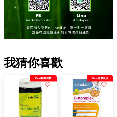
我猜你喜歡
Best特選現貨
Best特選現貨