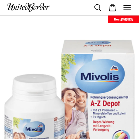
Best特選現貨