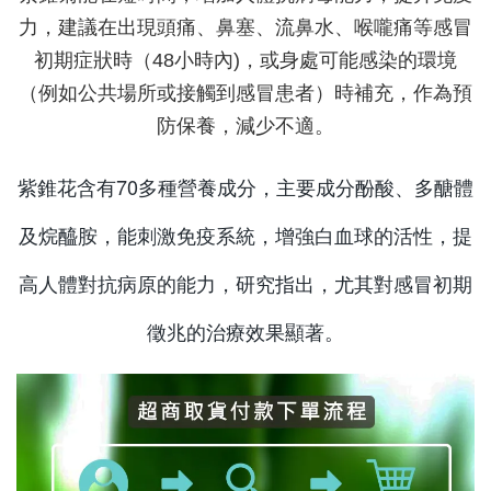
力，建議在出現頭痛、鼻塞、流鼻水、喉嚨痛等感冒
初期症狀時（48小時內)，或身處可能感染的環境
（例如公共場所或接觸到感冒患者）時補充，作為預
防保養，減少不適。
紫錐花含有70多種營養成分，主要成分酚酸、多醣體
及烷醯胺，能刺激免疫系統，增強白血球的活性，提
高人體對抗病原的能力，研究指出，尤其對感冒初期
徵兆的治療效果顯著。