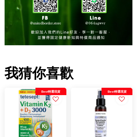
我猜你喜歡
Best特選現貨
Best特選現貨