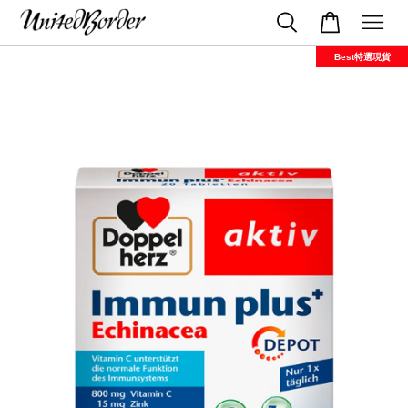
Best特選現貨