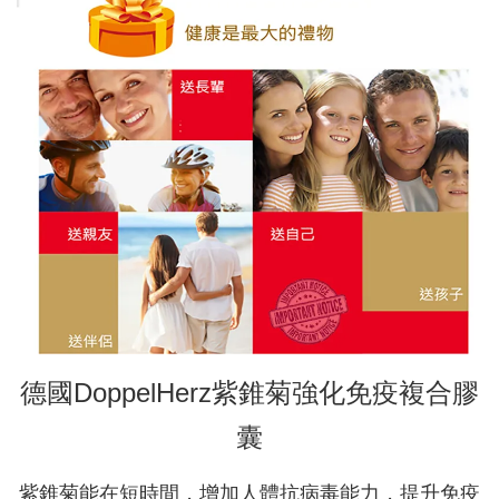
德國DoppelHerz紫錐菊強化免疫複合膠
囊
紫錐菊能在短時間，增加人體抗病毒能力，提升免疫