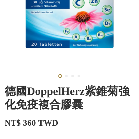
德國DoppelHerz紫錐菊強
化免疫複合膠囊
NT$ 360 TWD