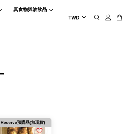
真食物與油飲品
汁
Reserve預購品(無現貨)