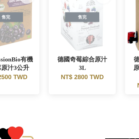
售完
售完
sionBio有機
德國奇莓綜合原汁
原汁3公升
3L
2500 TWD
NT$ 2800 TWD