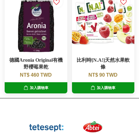
德國Aronia Original有機
比利時[N.A!]天然水果軟
野櫻莓果乾
條
NT$ 460 TWD
NT$ 90 TWD
加入購物車
加入購物車