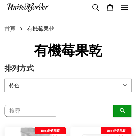
›
首頁
有機莓果乾
有機莓果乾
排列方式
搜尋
Best特選現貨
Best特選現貨