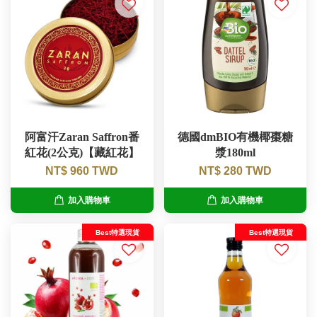
阿富汗Zaran Saffron番
德國dmBIO有機椰棗糖
紅花(2公克)【藏紅花】
漿180ml
NT$ 960 TWD
NT$ 280 TWD
加入購物車
加入購物車
Best特選現貨
Best特選現貨