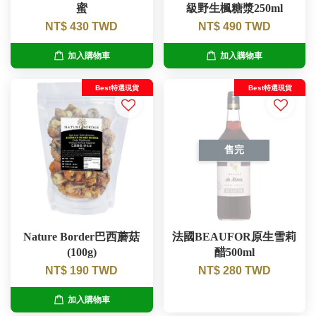
蜜
級野生楓糖漿250ml
NT$ 430 TWD
NT$ 490 TWD
加入購物車
加入購物車
Best特選現貨
Best特選現貨
售完
Nature Border巴西蘑菇
法國BEAUFOR原生雪莉
(100g)
醋500ml
NT$ 190 TWD
NT$ 280 TWD
加入購物車