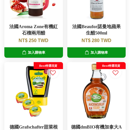
法國Aroma Zone有機紅
法國Beaufor諾曼地蘋果
石榴兩用醋
生醋500ml
NT$ 250 TWD
NT$ 280 TWD
加入購物車
加入購物車
Best特選現貨
Best特選現貨
德國Grafschafter甜菜根
德國dmBIO有機加拿大A