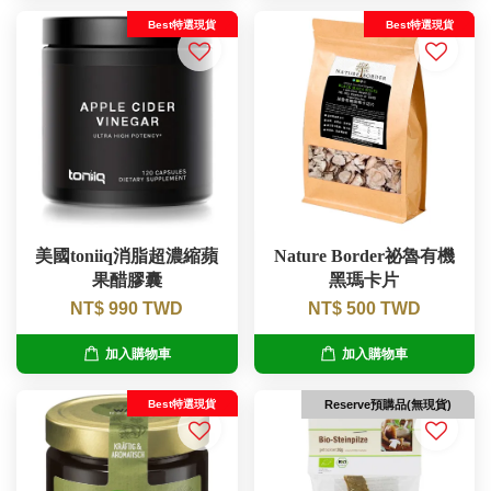
Best特選現貨
Best特選現貨
美國toniiq消脂超濃縮蘋
Nature Border祕魯有機
果醋膠囊
黑瑪卡片
NT$ 990 TWD
NT$ 500 TWD
加入購物車
加入購物車
Best特選現貨
Reserve預購品(無現貨)