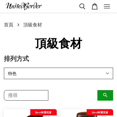
›
首頁
頂級食材
頂級食材
排列方式
搜尋
Best特選現貨
Best特選現貨