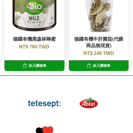
德國有機黑森林蜂蜜
德國有機牛肝菌菇(代購
商品無現貨)
NT$ 760 TWD
NT$ 240 TWD
加入購物車
加入購物車