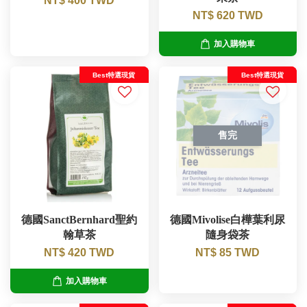
NT$ 400 TWD
NT$ 620 TWD
加入購物車
Best特選現貨
Best特選現貨
售完
德國SanctBernhard聖約
德國Mivolise白樺葉利尿
翰草茶
隨身袋茶
NT$ 420 TWD
NT$ 85 TWD
加入購物車