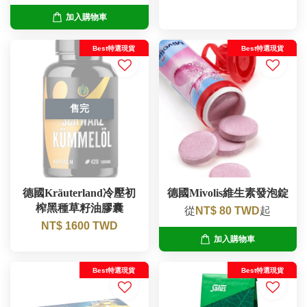
加入購物車
Best特選現貨
Best特選現貨
售完
德國Kräuterland冷壓初
德國Mivolis維生素發泡錠
榨黑種草籽油膠囊
從
NT$ 80 TWD
起
NT$ 1600 TWD
加入購物車
Best特選現貨
Best特選現貨