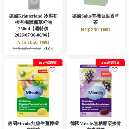
德國Kräuterland 冷壓初
德國Salus有機百里香草
榨有機黑種草籽油
茶
250ml【週特價
NT$ 290 TWD
2026/07/30-08/06】
NT$ 1056 TWD
NT$ 1200 TWD
-12%
Best特選現貨
Best特選現貨
德國Mivolis無糖生薑檸檬
德國Mivolis無糖醋栗接骨