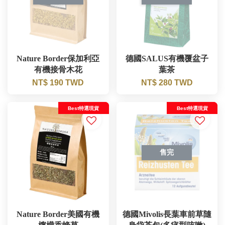
Nature Border保加利亞
德國SALUS有機覆盆子
有機接骨木花
葉茶
NT$ 190 TWD
NT$ 280 TWD
Best特選現貨
Best特選現貨
售完
Nature Border美國有機
德國Mivolis長葉車前草隨