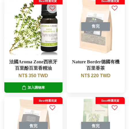
Best特選現貨
Best特選現貨
售完
法國Aroma Zone西班牙
Nature Border德國有機
百里酚百里香精油
百里香茶
NT$ 350 TWD
NT$ 220 TWD
加入購物車
Best特選現貨
Best特選現貨
售完
售完