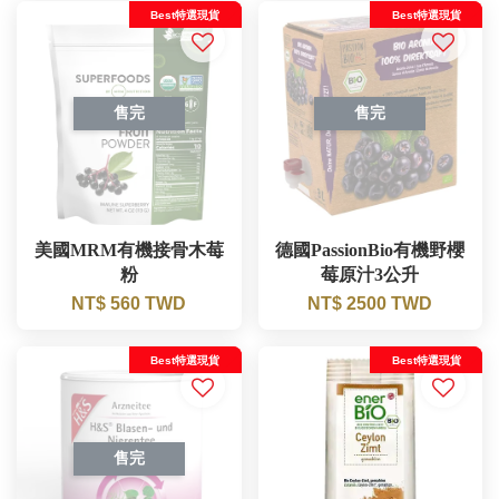
Best特選現貨
Best特選現貨
售完
售完
美國MRM有機接骨木莓
德國PassionBio有機野櫻
粉
莓原汁3公升
NT$ 560 TWD
NT$ 2500 TWD
Best特選現貨
Best特選現貨
售完