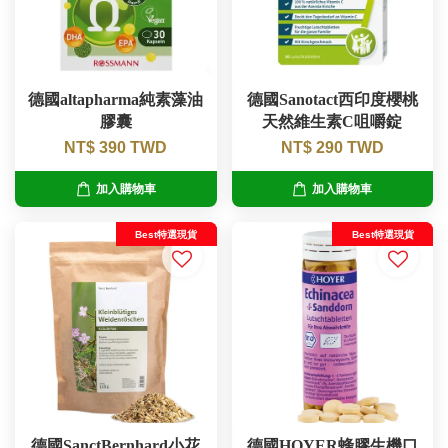
德國altapharma純素藻油
德國Sanotact西印度櫻桃
膠囊
天然維生素C咀嚼錠
NT$ 390 TWD
NT$ 290 TWD
加入購物車
加入購物車
Best特選現貨
Best特選現貨
德國SanctBernhard小花
德國HOYER蜂膠生機口