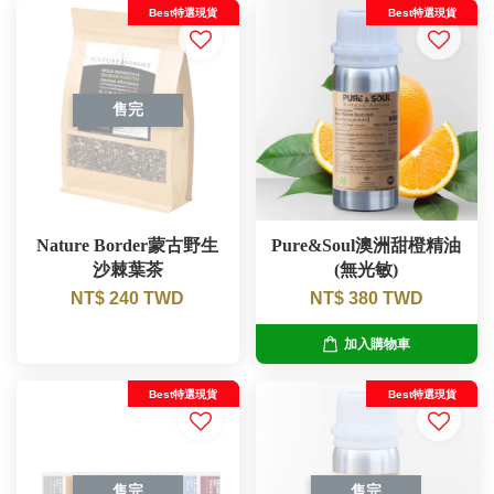
Best特選現貨
Best特選現貨
售完
Nature Border蒙古野生
Pure&Soul澳洲甜橙精油
沙棘葉茶
(無光敏)
NT$ 240 TWD
NT$ 380 TWD
加入購物車
Best特選現貨
Best特選現貨
售完
售完