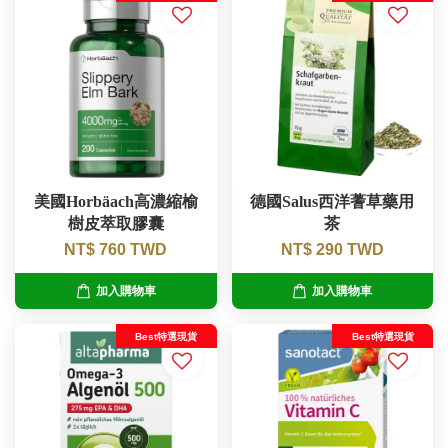
美國Horbäach高濃縮榆
德國Salus西洋蓍草藥用
樹皮萃取膠囊
茶
NT$ 760 TWD
NT$ 290 TWD
加入購物車
加入購物車
Best特選現貨
Best特選現貨