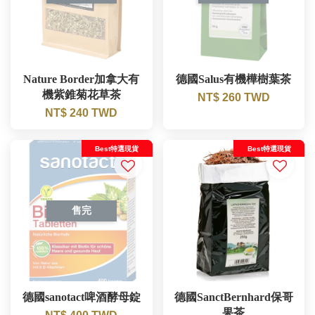
Nature Border加拿大有
德國Salus有機樺樹葉茶
機紫錐菊花草茶
NT$ 260 TWD
NT$ 240 TWD
Best特選現貨
Best特選現貨
售完
德國sanotact啤酒酵母錠
德國SanctBernhard保哥
果茶