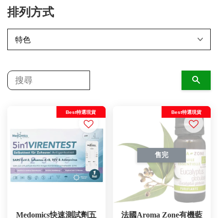
排列方式
搜尋
Best特選現貨
Best特選現貨
售完
Medomics快速測試劑五
法國Aroma Zone有機藍