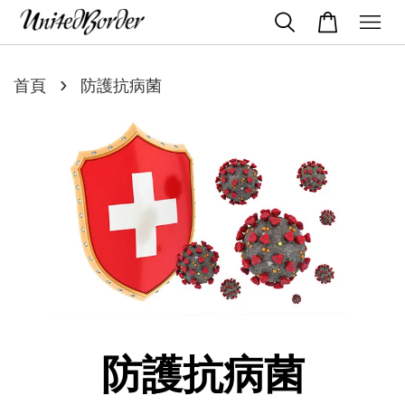
›
首頁
防護抗病菌
防護抗病菌