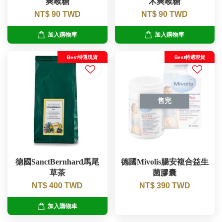
爽喉糖
木爽喉糖
NT$ 90 TWD
NT$ 90 TWD
加入購物車
加入購物車
Best特選現貨
Best特選現貨
售完
德國SanctBernhard馬尾
德國Mivolis腸安複合益生
草茶
菌膠囊
NT$ 400 TWD
NT$ 390 TWD
加入購物車