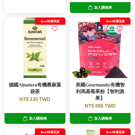
加入購物車
Best特選現貨
Best特選現貨
德國Alnatura有機蕁麻葉
美國Gourmanity有機智
袋茶
利馬基莓果粉【智利酒
果】
NT$ 130 TWD
NT$ 890 TWD
加入購物車
加入購物車
Best特選現貨
Best特選現貨