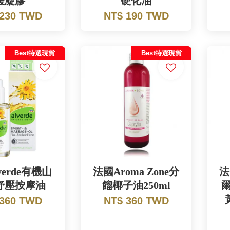
緩凝膠
硬化油
 230 TWD
NT$ 190 TWD
Best特選現貨
Best特選現貨
verde有機山
法國Aroma Zone分
法
紓壓按摩油
餾椰子油250ml
 360 TWD
NT$ 360 TWD