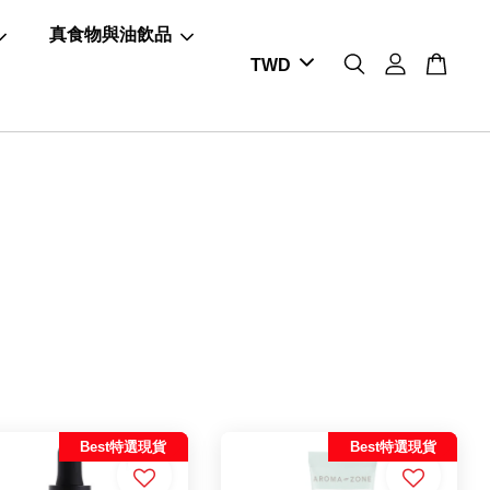
真食物與油飲品
Best特選現貨
Best特選現貨