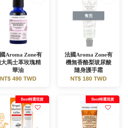
售完
國Aroma Zone有
法國Aroma Zone有
機大馬士革玫瑰精
機無香酪梨玻尿酸
華油
隨身護手霜
NT$ 490 TWD
NT$ 180 TWD
Best特選現貨
Best特選現貨