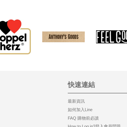
快速連結
最新資訊
如何加入Line
FAQ 購物前必讀
How to Log in?登入會員問題