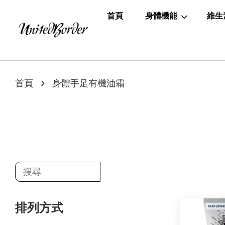
首頁
身體機能
維生
›
首頁
身體手足有機油霜
排列方式