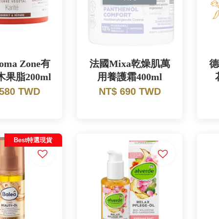
ma Zone有
法國Mixa乾燥肌萬
德
果脂200ml
用養護霜400ml
 580 TWD
NT$ 690 TWD
Best特選現貨