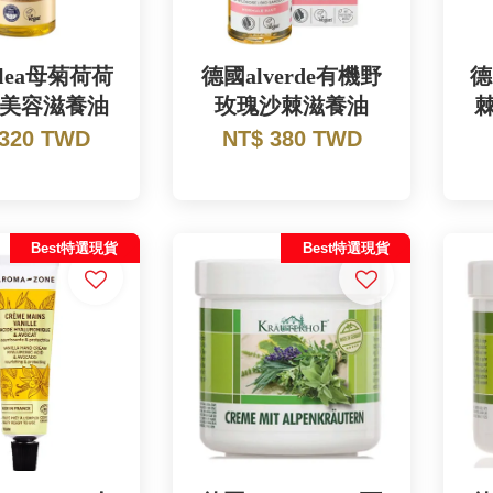
lea母菊荷荷
德國alverde有機野
德
1美容滋養油
玫瑰沙棘滋養油
 320 TWD
NT$ 380 TWD
Best特選現貨
Best特選現貨