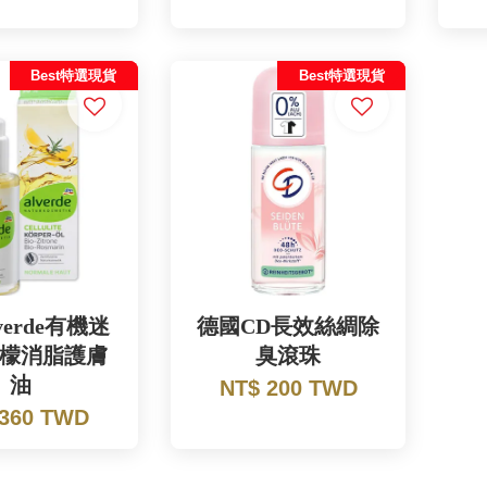
Best特選現貨
Best特選現貨
verde有機迷
德國CD長效絲綢除
檬消脂護膚
臭滾珠
油
NT$ 200 TWD
 360 TWD