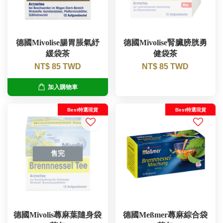
德國Mivolise腸胃脹氣紓
德國Mivolise腎臟膀胱勇
緩袋茶
健袋茶
NT$ 85 TWD
NT$ 85 TWD
加入購物車
Best特選現貨
Best特選現貨
售完
德國Mivolis蕁麻葉隨身袋
德國Meßmer蕁麻綜合袋