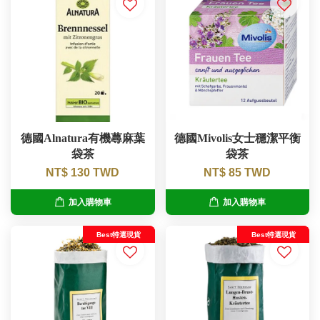
德國Alnatura有機蕁麻葉
德國Mivolis女士穩潔平衡
袋茶
袋茶
NT$ 130 TWD
NT$ 85 TWD
加入購物車
加入購物車
Best特選現貨
Best特選現貨