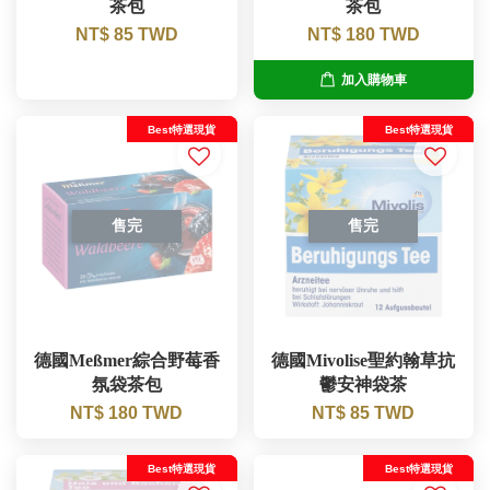
茶包
茶包
NT$ 85 TWD
NT$ 180 TWD
加入購物車
Best特選現貨
Best特選現貨
售完
售完
德國Meßmer綜合野莓香
德國Mivolise聖約翰草抗
氛袋茶包
鬱安神袋茶
NT$ 180 TWD
NT$ 85 TWD
Best特選現貨
Best特選現貨