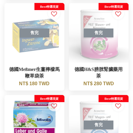
Best特選現貨
Best特選現貨
售完
售完
德國Meßmer生薑檸檬馬
德國H&S膀胱腎臟藥用
鞭草袋茶
茶
NT$ 180 TWD
NT$ 280 TWD
Best特選現貨
Best特選現貨
售完