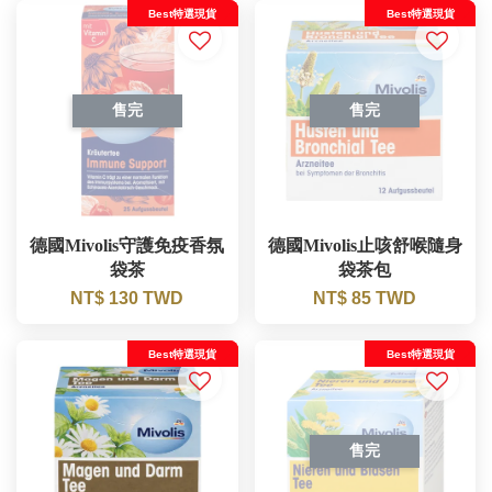
Best特選現貨
Best特選現貨
售完
售完
德國Mivolis守護免疫香氛
德國Mivolis止咳舒喉隨身
袋茶
袋茶包
NT$ 130 TWD
NT$ 85 TWD
Best特選現貨
Best特選現貨
售完