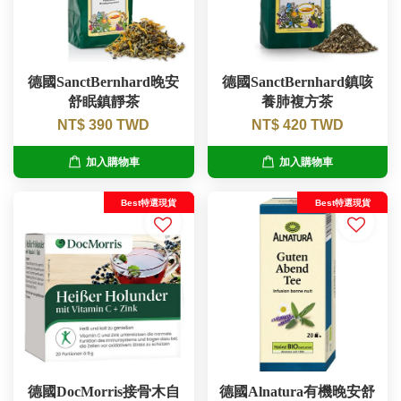
德國SanctBernhard晚安
德國SanctBernhard鎮咳
舒眠鎮靜茶
養肺複方茶
NT$ 390 TWD
NT$ 420 TWD
加入購物車
加入購物車
Best特選現貨
Best特選現貨
德國DocMorris接骨木自
德國Alnatura有機晚安舒