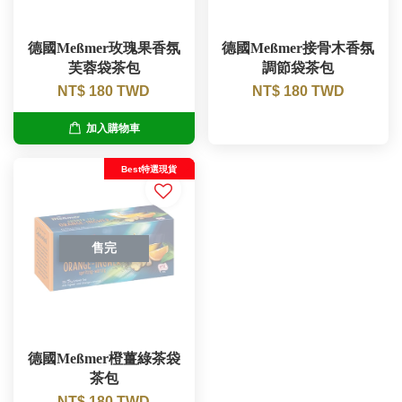
德國Meßmer玫瑰果香氛
德國Meßmer接骨木香氛
芙蓉袋茶包
調節袋茶包
NT$ 180 TWD
NT$ 180 TWD
加入購物車
Best特選現貨
售完
德國Meßmer橙薑綠茶袋
茶包
NT$ 180 TWD