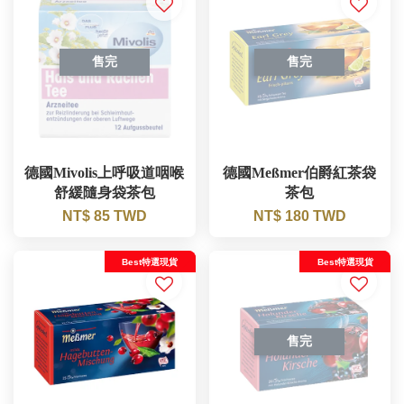
售完
售完
德國Mivolis上呼吸道咽喉
德國Meßmer伯爵紅茶袋
舒緩隨身袋茶包
茶包
NT$ 85 TWD
NT$ 180 TWD
Best特選現貨
Best特選現貨
售完