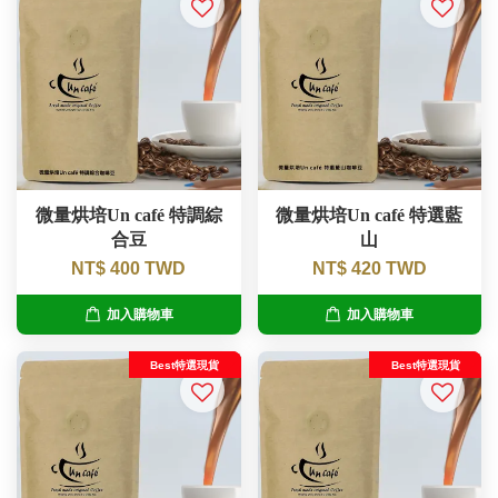
微量烘培Un café 特調綜
微量烘培Un café 特選藍
合豆
山
NT$ 400 TWD
NT$ 420 TWD
加入購物車
加入購物車
Best特選現貨
Best特選現貨