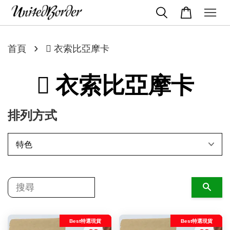
›
首頁
 衣索比亞摩卡
 衣索比亞摩卡
排列方式
搜尋
Best特選現貨
Best特選現貨