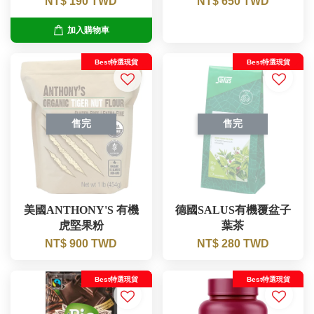
NT$ 190 TWD
NT$ 650 TWD
加入購物車
Best特選現貨
Best特選現貨
售完
售完
美國ANTHONY'S 有機
德國SALUS有機覆盆子
虎堅果粉
葉茶
NT$ 900 TWD
NT$ 280 TWD
Best特選現貨
Best特選現貨