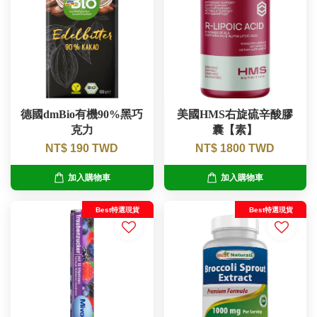
德國dmBio有機90%黑巧
美國HMS右旋硫辛酸膠
克力
囊【素】
NT$ 190 TWD
NT$ 1800 TWD
加入購物車
加入購物車
Best特選現貨
Best特選現貨