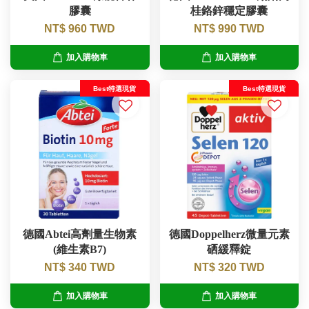
膠囊
桂鉻鋅穩定膠囊
NT$ 960 TWD
NT$ 990 TWD
加入購物車
加入購物車
Best特選現貨
Best特選現貨
德國Abtei高劑量生物素
德國Doppelherz微量元素
(維生素B7)
硒緩釋錠
NT$ 340 TWD
NT$ 320 TWD
加入購物車
加入購物車