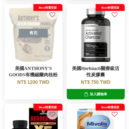
Best特選現貨
Best特選現貨
售完
美國ANTHONY'S
美國Horbäach醫療級活
GOODS有機錫蘭肉桂粉
性炭膠囊
NT$ 1200 TWD
NT$ 750 TWD
加入購物車
Best特選現貨
Best特選現貨