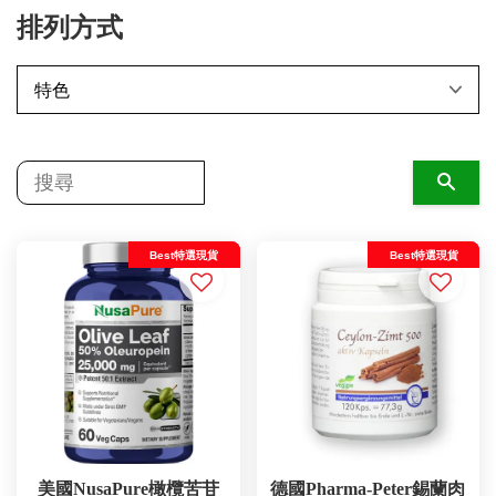
排列方式
搜尋
Best特選現貨
Best特選現貨
美國NusaPure橄欖苦苷
德國Pharma-Peter錫蘭肉