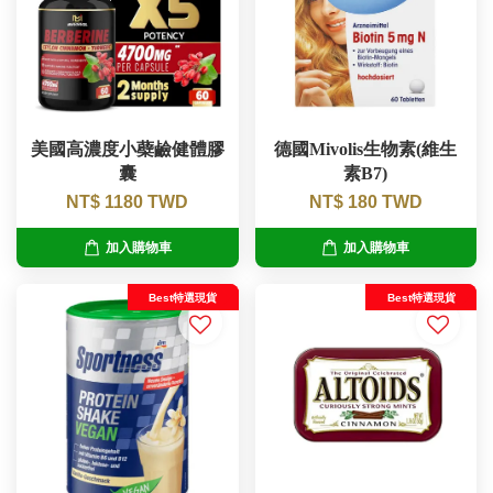
美國高濃度小蘗鹼健體膠
德國Mivolis生物素(維生
囊
素B7)
NT$ 1180 TWD
NT$ 180 TWD
加入購物車
加入購物車
Best特選現貨
Best特選現貨