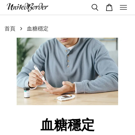
›
首頁
血糖穩定
血糖穩定