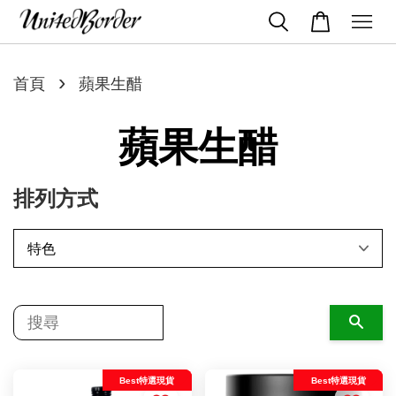
›
首頁
蘋果生醋
蘋果生醋
排列方式
搜尋
Best特選現貨
Best特選現貨