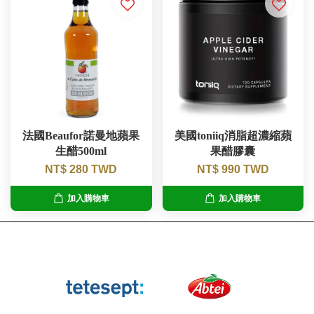
法國Beaufor諾曼地蘋果
美國toniiq消脂超濃縮蘋
生醋500ml
果醋膠囊
NT$ 280 TWD
NT$ 990 TWD
加入購物車
加入購物車