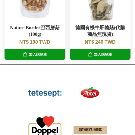
Nature Border巴西蘑菇
德國有機牛肝菌菇(代購
(100g)
商品無現貨)
NT$ 190 TWD
NT$ 240 TWD
加入購物車
加入購物車