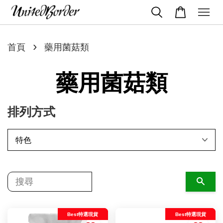
›
首頁
藥用菌菇類
藥用菌菇類
排列方式
搜尋
Best特選現貨
Best特選現貨