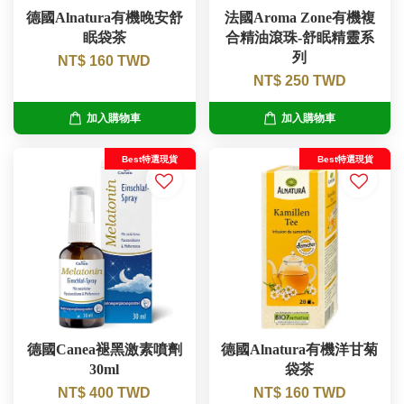
德國Alnatura有機晚安舒
法國Aroma Zone有機複
眠袋茶
合精油滾珠-舒眠精靈系
列
NT$ 160 TWD
NT$ 250 TWD
加入購物車
加入購物車
Best特選現貨
Best特選現貨
德國Canea褪黑激素噴劑
德國Alnatura有機洋甘菊
30ml
袋茶
NT$ 400 TWD
NT$ 160 TWD