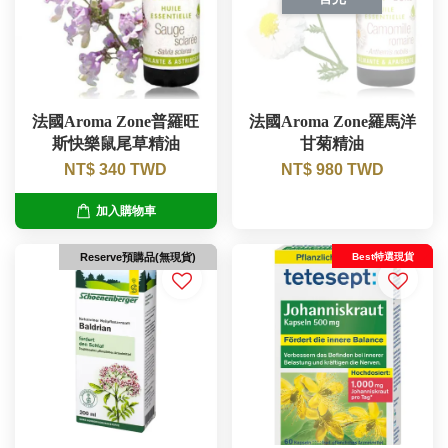
法國Aroma Zone普羅旺
法國Aroma Zone羅馬洋
斯快樂鼠尾草精油
甘菊精油
NT$ 340 TWD
NT$ 980 TWD
加入購物車
Best特選現貨
Reserve預購品(無現貨)