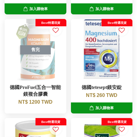
加入購物車
加入購物車
Best特選現貨
Best特選現貨
售完
德國ProFuel五合一智能
德國tetesept鎂安錠
鎂複合膠囊
NT$ 260 TWD
NT$ 1200 TWD
加入購物車
Best特選現貨
Best特選現貨