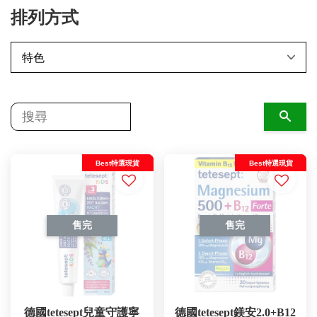
排列方式
搜尋
Best特選現貨
Best特選現貨
售完
售完
德國tetesept兒童守護寧
德國tetesept鎂安2.0+B12