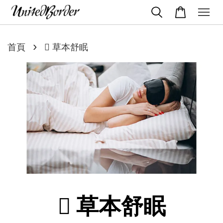
›
首頁
 草本舒眠
 草本舒眠