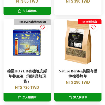
NT$ 85 TWD
NT$ 390 TWD
加入購物車
Best特選現貨
Reserve預購品(無現貨)
德國HOYER有機晚安纈
Nature Border美國有機
草養生液（預購品無現
檸檬香蜂草
貨）
NT$ 290 TWD
NT$ 730 TWD
加入購物車
加入購物車