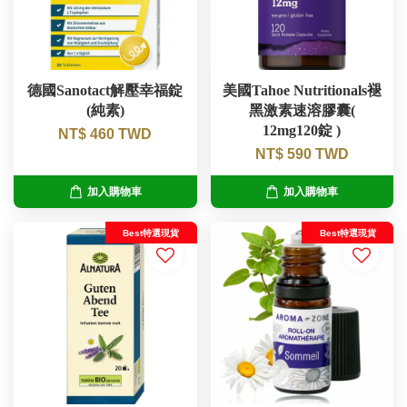
德國Sanotact解壓幸福錠
美國Tahoe Nutritionals褪
(純素)
黑激素速溶膠囊(
12mg120錠 )
NT$ 460 TWD
NT$ 590 TWD
加入購物車
加入購物車
Best特選現貨
Best特選現貨