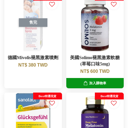
售完
德國Mivolis褪黑激素噴劑
美國Solimo褪黑激素軟糖
(草莓口味5mg)
NT$ 380 TWD
NT$ 600 TWD
加入購物車
Best特選現貨
Best特選現貨