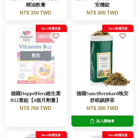
精油軟膏
安穩錠
NT$ 350 TWD
NT$ 300 TWD
Best特選現貨
Best特選現貨
售完
德國DoppelHerz維生素
德國SanctBernhard晚安
B12素錠【4個月劑量】
舒眠鎮靜茶
NT$ 760 TWD
NT$ 390 TWD
加入購物車
Best特選現貨
Best特選現貨