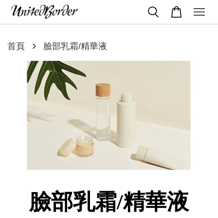
›
首頁
臉部乳霜/精華液
臉部乳霜/精華液