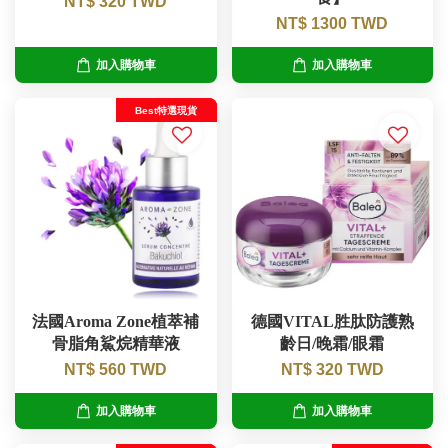
NT$ 320 TWD
NT$ 1300 TWD
加入購物車
加入購物車
Best特選現貨
法國Aroma Zone植萃補
德國VITAL胜肽防護熟
骨脂角鯊烷精華液
齡日/晚霜/眼霜
NT$ 560 TWD
NT$ 320 TWD
加入購物車
加入購物車