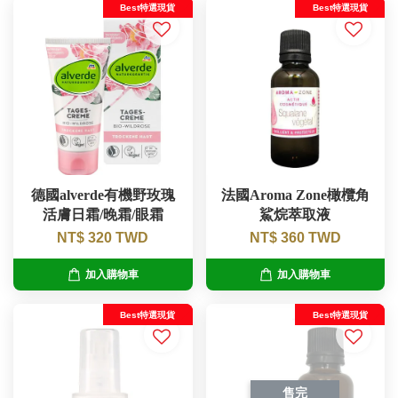
Best特選現貨
Best特選現貨
德國alverde有機野玫瑰
法國Aroma Zone橄欖角
活膚日霜/晚霜/眼霜
鯊烷萃取液
NT$ 320 TWD
NT$ 360 TWD
加入購物車
加入購物車
Best特選現貨
Best特選現貨
售完