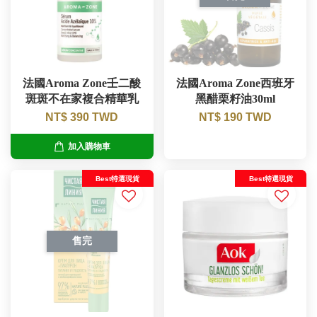
法國Aroma Zone壬二酸
法國Aroma Zone西班牙
斑斑不在家複合精華乳
黑醋栗籽油30ml
NT$ 390 TWD
NT$ 190 TWD
加入購物車
Best特選現貨
Best特選現貨
售完