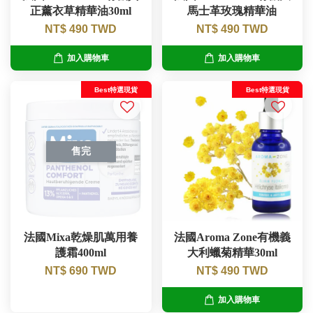
正薰衣草精華油30ml
馬士革玫瑰精華油
NT$ 490 TWD
NT$ 490 TWD
加入購物車
加入購物車
Best特選現貨
Best特選現貨
售完
法國Mixa乾燥肌萬用養
法國Aroma Zone有機義
護霜400ml
大利蠟菊精華30ml
NT$ 690 TWD
NT$ 490 TWD
加入購物車