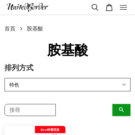
›
首頁
胺基酸
胺基酸
排列方式
搜尋
Best特選現貨