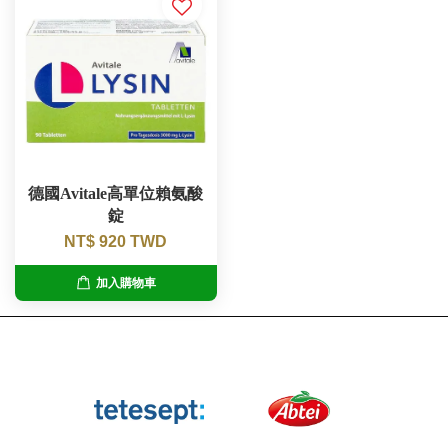
德國Avitale高單位賴氨酸
錠
NT$ 920 TWD
加入購物車