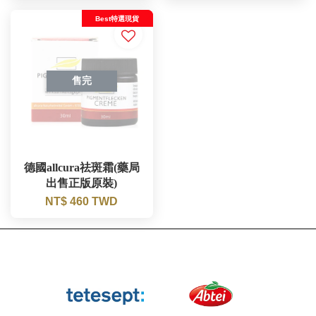
Best特選現貨
售完
德國allcura祛斑霜(藥局
出售正版原裝)
NT$ 460 TWD