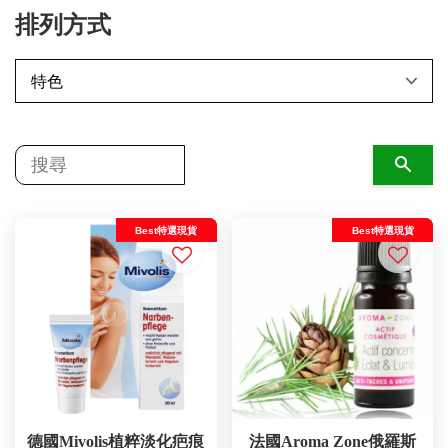
排列方式
搜尋
Best特選現貨
Best特選現貨
德國Mivolis植粹淡化疤痕
法國Aroma Zone俄羅斯