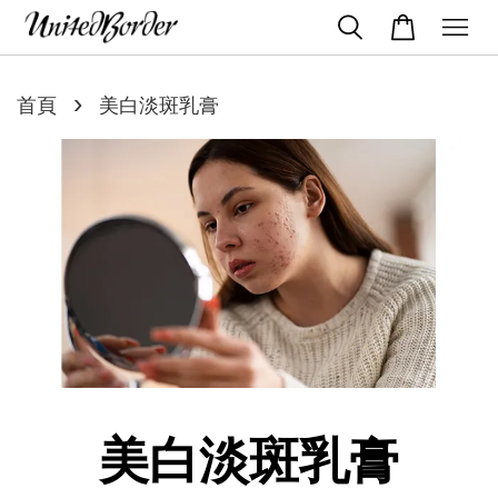
›
首頁
美白淡斑乳膏
美白淡斑乳膏