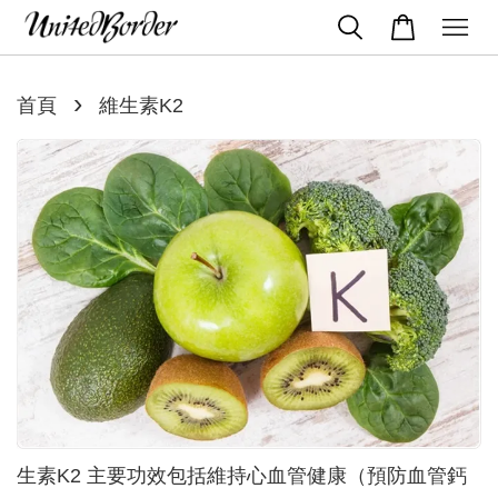
›
首頁
維生素K2
生素K2 主要功效包括維持心血管健康（預防血管鈣