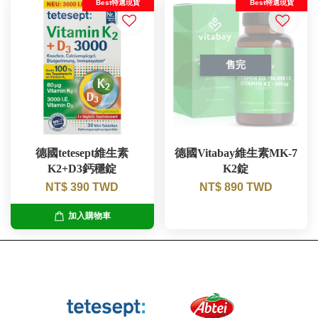
Best特選現貨
Best特選現貨
售完
德國tetesept維生素
德國Vitabay維生素MK-7
K2+D3鈣穩錠
K2錠
NT$ 390 TWD
NT$ 890 TWD
加入購物車