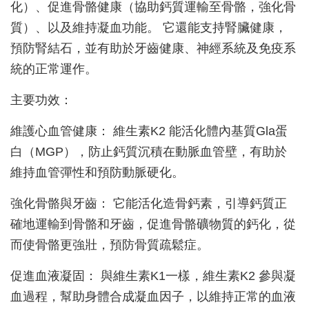
化）、促進骨骼健康（協助鈣質運輸至骨骼，強化骨
質）、以及維持凝血功能。 它還能支持腎臟健康，
預防腎結石，並有助於牙齒健康、神經系統及免疫系
統的正常運作。
主要功效：
維護心血管健康： 維生素K2 能活化體內基質Gla蛋
白（MGP），防止鈣質沉積在動脈血管壁，有助於
維持血管彈性和預防動脈硬化。
強化骨骼與牙齒： 它能活化造骨鈣素，引導鈣質正
確地運輸到骨骼和牙齒，促進骨骼礦物質的鈣化，從
而使骨骼更強壯，預防骨質疏鬆症。
促進血液凝固： 與維生素K1一樣，維生素K2 參與凝
血過程，幫助身體合成凝血因子，以維持正常的血液