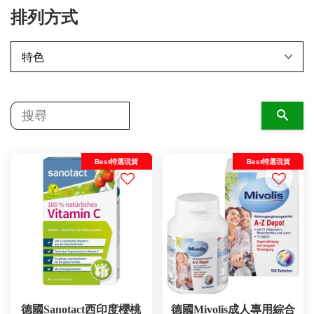
排列方式
搜尋
Best特選現貨
Best特選現貨
德國Sanotact西印度櫻桃
德國Mivolis成人專用綜合