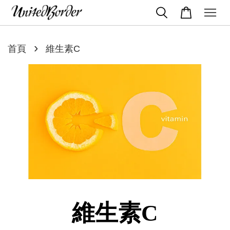
›
首頁
維生素C
維生素C