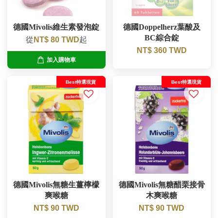
德國Mivolis維生素發泡錠
德國Doppelherz葉酸及
BC綜合錠
從
NT$ 80 TWD
起
NT$ 360 TWD
加入購物車
Best特選現貨
Best特選現貨
德國Mivolis無糖生薑檸檬
德國Mivolis無糖醋栗接骨
爽喉糖
木爽喉糖
NT$ 90 TWD
NT$ 90 TWD