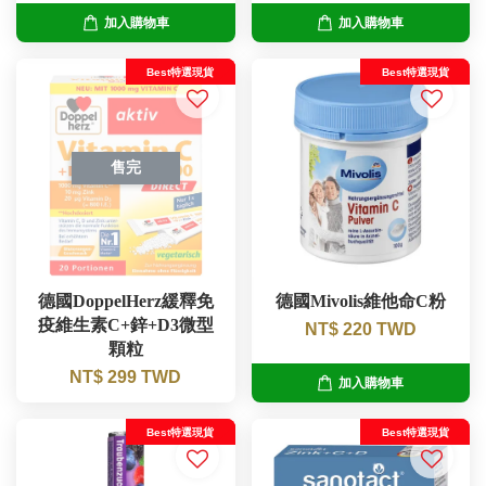
加入購物車
加入購物車
Best特選現貨
Best特選現貨
售完
德國DoppelHerz緩釋免
德國Mivolis維他命C粉
疫維生素C+鋅+D3微型
NT$ 220 TWD
顆粒
NT$ 299 TWD
加入購物車
Best特選現貨
Best特選現貨