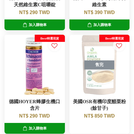
天然維生素C咀嚼錠
維生素
NT$ 290 TWD
NT$ 390 TWD
加入購物車
加入購物車
Best特選現貨
Best特選現貨
售完
德國HOYER蜂膠生機口
美國OSR有機印度醋栗粉
含片
(餘甘子)
NT$ 290 TWD
NT$ 850 TWD
加入購物車