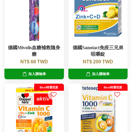
德國Mivolis血糖補救隨身
德國Sanotact免疫三兄弟
糖
咀嚼錠
NT$ 68 TWD
NT$ 200 TWD
加入購物車
加入購物車
Best特選現貨
Best特選現貨