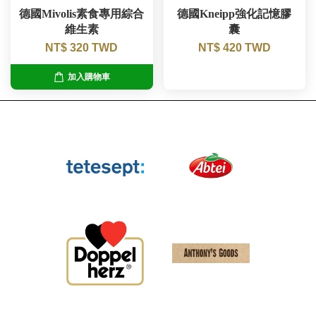
德國Mivolis素食專用綜合
德國Kneipp強化記憶膠
維生素
囊
NT$ 320 TWD
NT$ 420 TWD
加入購物車