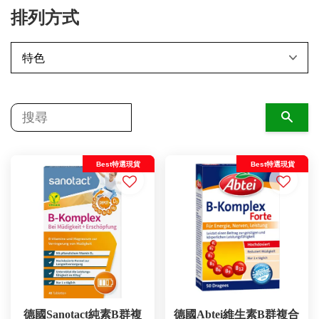
排列方式
搜尋
Best特選現貨
Best特選現貨
德國Sanotact純素B群複
德國Abtei維生素B群複合