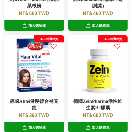
菜根粉
(純素)
NT$ 600 TWD
NT$ 460 TWD
加入購物車
加入購物車
Best特選現貨
Best特選現貨
德國Abtei健髮複合補充
德國ZeinPharma活性維
錠
生素B2膠囊
NT$ 390 TWD
NT$ 600 TWD
加入購物車
加入購物車