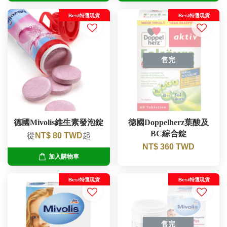
Best特選現貨
Best特選現貨
售完
德國Mivolis維生素發泡錠
德國Doppelherz葉酸及
BC綜合錠
從
NT$ 80 TWD
起
NT$ 360 TWD
加入購物車
Best特選現貨
Best特選現貨
售完