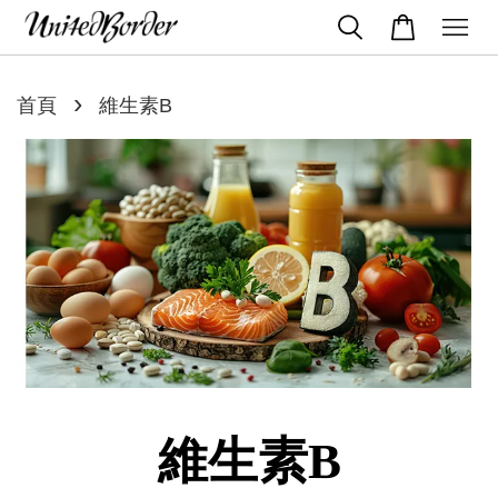
›
首頁
維生素B
維生素B