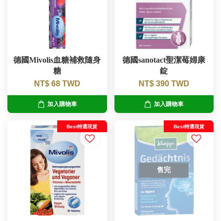
德國Mivolis血糖補救隨身
德國sanotact聖潔莓婦康
糖
錠
NT$ 68 TWD
NT$ 390 TWD
加入購物車
加入購物車
Best特選現貨
Best特選現貨
售完