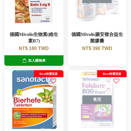
德國Mivolis生物素(維生
德國Mivolis腸安複合益生
素B7)
菌膠囊
NT$ 180 TWD
NT$ 390 TWD
加入購物車
Best特選現貨
Best特選現貨
售完