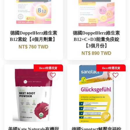
德國DoppelHerz維生素
德國DoppelHerz維生素
B12素錠【4個月劑量】
B12+C+D3能量免疫錠
【3個月份】
NT$ 760 TWD
NT$ 890 TWD
Best特選現貨
Best特選現貨
美國Kate Naturals有機甜
德國Sanotact解壓幸福錠