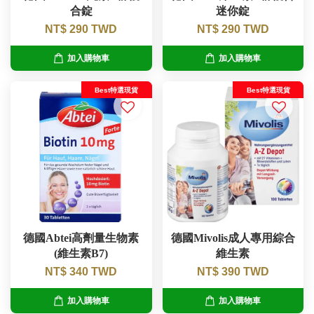
合錠
迷你錠
NT$ 290 TWD
NT$ 290 TWD
加入購物車
加入購物車
Best特選現貨
Best特選現貨
德國Abtei高劑量生物素
德國Mivolis成人專用綜合
(維生素B7)
維生素
NT$ 340 TWD
NT$ 390 TWD
加入購物車
加入購物車