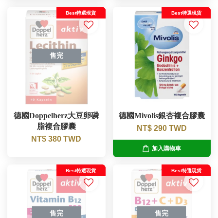
Best特選現貨
Best特選現貨
售完
德國Doppelherz大豆卵磷
德國Mivolis銀杏複合膠囊
脂複合膠囊
NT$ 290 TWD
NT$ 380 TWD
加入購物車
Best特選現貨
Best特選現貨
售完
售完