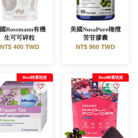
國Rossmann有機
美國NusaPure橄欖
生可可碎粒
苦苷膠囊
NT$ 400 TWD
NT$ 960 TWD
Best特選現貨
Best特選現貨