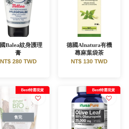
國Balea紋身護理
德國Alnatura有機
膏
蕁麻葉袋茶
NT$ 280 TWD
NT$ 130 TWD
Best特選現貨
Best特選現貨
售完