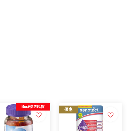
Best特選現貨
優惠