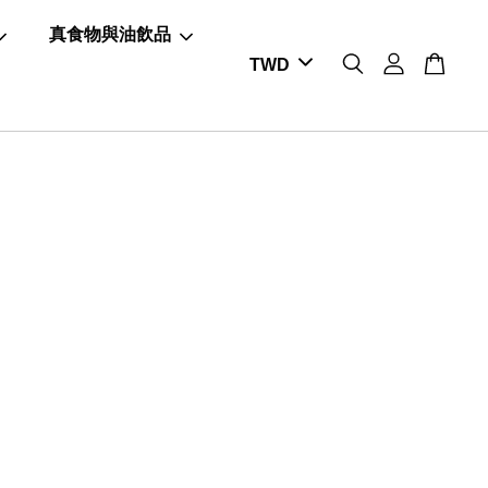
真食物與油飲品