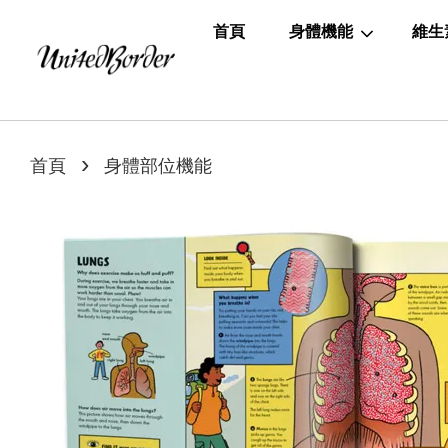
首頁
身體機能
維生
›
首頁
身體部位機能