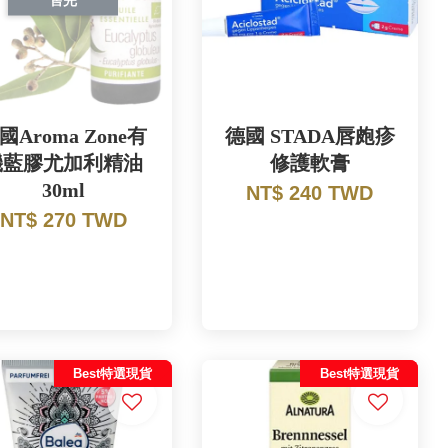
國Aroma Zone有
德國 STADA唇皰疹
機藍膠尤加利精油
修護軟膏
30ml
NT$ 240 TWD
NT$ 270 TWD
Best特選現貨
Best特選現貨