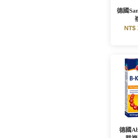
德國San
NT$
德國Ab