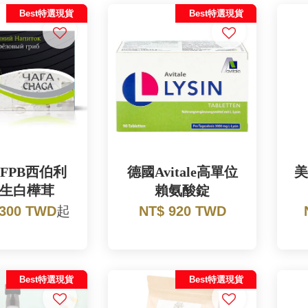
Best特選現貨
Best特選現貨
FPB西伯利
德國Avitale高單位
美
生白樺茸
賴氨酸錠
 300 TWD
起
NT$ 920 TWD
Best特選現貨
Best特選現貨