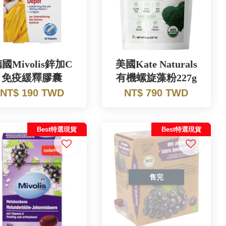
國Mivolis鋅加C
美國Kate Naturals
免疫緩釋膠囊
有機螺旋藻粉227g
NT$ 190 TWD
NT$ 790 TWD
Best特選現貨
Best特選現貨
售完