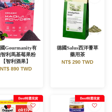
國Gourmanity有
德國Salus西洋蓍草
機智利馬基莓果粉
藥用茶
【智利酒果】
NT$ 290 TWD
NT$ 890 TWD
Best特選現貨
Best特選現貨