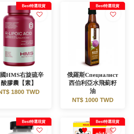
Best特選現貨
Best特選現貨
國HMS右旋硫辛
俄羅斯Специалист
酸膠囊【素】
西伯利亞水飛薊籽
油
NT$ 1800 TWD
NT$ 1000 TWD
Best特選現貨
Best特選現貨