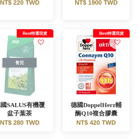
NT$ 220 TWD
NT$ 1900 TWD
Best特選現貨
Best特選現貨
售完
國SALUS有機覆
德國DoppelHerz輔
盆子葉茶
酶Q10複合膠囊
NT$ 280 TWD
NT$ 420 TWD