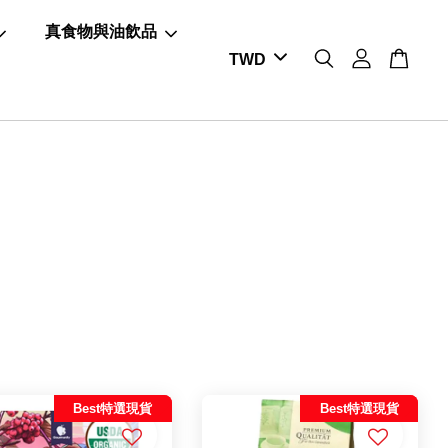
真食物與油飲品
Best特選現貨
Best特選現貨