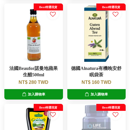
Best特選現貨
Best特選現貨
法國Beaufor諾曼地蘋果
德國Alnatura有機晚安舒
生醋500ml
眠袋茶
NT$ 280 TWD
NT$ 160 TWD
加入購物車
加入購物車
Best特選現貨
Best特選現貨