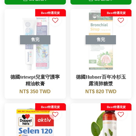
Best特選現貨
Best特選現貨
售完
售完
德國tetesept兒童守護寧
德國Hubner百年冷杉玉
精油軟膏
露清肺糖漿
NT$ 350 TWD
NT$ 820 TWD
Best特選現貨
Best特選現貨