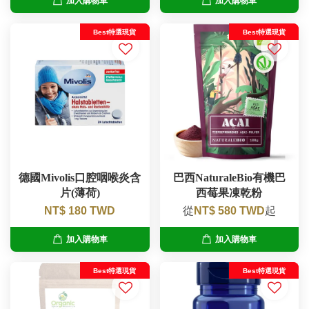
加入購物車
加入購物車
Best特選現貨
Best特選現貨
德國Mivolis口腔咽喉炎含
巴西NaturaleBio有機巴
片(薄荷)
西莓果凍乾粉
NT$ 180 TWD
從
NT$ 580 TWD
起
加入購物車
加入購物車
Best特選現貨
Best特選現貨