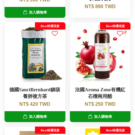
NT$ 890 TWD
加入購物車
Best特選現貨
Best特選現貨
德國SanctBernhard鎮咳
法國Aroma Zone有機紅
養肺複方茶
石榴兩用醋
NT$ 420 TWD
NT$ 250 TWD
加入購物車
加入購物車
Best特選現貨
Best特選現貨