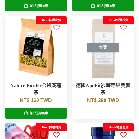
加入購物車
加入購物車
Best特選現貨
Best特選現貨
售完
Nature Border金銀花苞
德國ApoFit沙棘莓果美顏
茶
茶
NT$ 160 TWD
NT$ 290 TWD
加入購物車
Best特選現貨
Best特選現貨