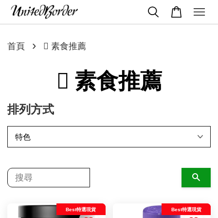
›
首頁
 素食推薦
 素食推薦
排列方式
搜尋
Best特選現貨
Best特選現貨