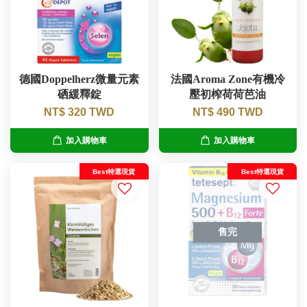
德國Doppelherz微量元素
法國Aroma Zone有機冷
硒緩釋錠
壓初榨荷荷芭油
NT$ 320 TWD
NT$ 490 TWD
加入購物車
加入購物車
Best特選現貨
Best特選現貨
售完