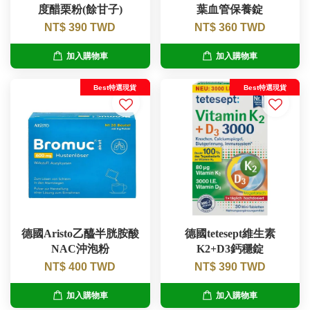
度醋栗粉(餘甘子)
葉血管保養錠
NT$ 390 TWD
NT$ 360 TWD
加入購物車
加入購物車
Best特選現貨
Best特選現貨
德國Aristo乙醯半胱胺酸
德國tetesept維生素
NAC沖泡粉
K2+D3鈣穩錠
NT$ 400 TWD
NT$ 390 TWD
加入購物車
加入購物車