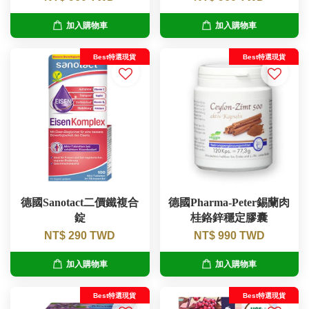
加入購物車
加入購物車
Best特選現貨
Best特選現貨
德國Sanotact二價鐵複合
德國Pharma-Peter錫蘭肉
錠
桂鉻鋅穩定膠囊
NT$ 290 TWD
NT$ 990 TWD
加入購物車
加入購物車
Best特選現貨
Best特選現貨