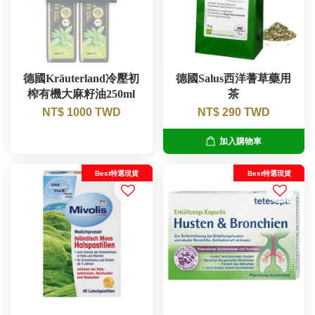
德國Kräuterland冷壓初
德國Salus西洋蓍草藥用
榨有機大麻籽油250ml
茶
NT$ 1000 TWD
NT$ 290 TWD
加入購物車
Best特選現貨
Best特選現貨