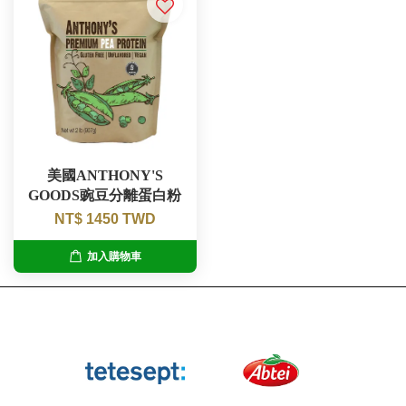
美國ANTHONY'S
GOODS豌豆分離蛋白粉
NT$ 1450 TWD
加入購物車