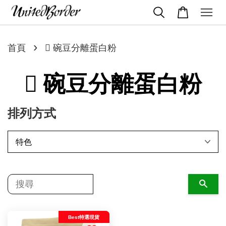
›
首頁
 碗豆分離蛋白粉
 碗豆分離蛋白粉
排列方式
搜尋
Best特選現貨