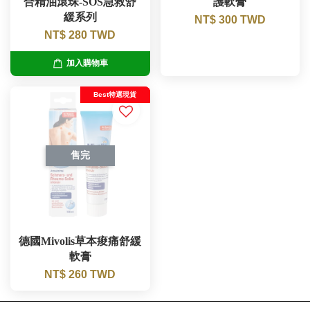
合精油滾珠-SOS急救舒
護軟膏
緩系列
NT$ 300 TWD
NT$ 280 TWD
加入購物車
Best特選現貨
售完
德國Mivolis草本痠痛舒緩
軟膏
NT$ 260 TWD