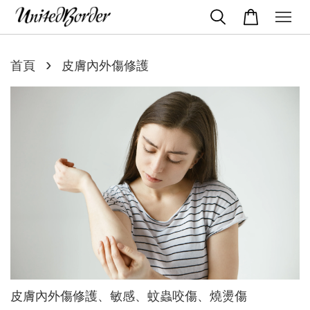
›
首頁
皮膚內外傷修護
皮膚內外傷修護、敏感、蚊蟲咬傷、燒燙傷