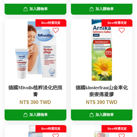
加入購物車
加入購物車
Best特選現貨
Best特選現貨
德國Mivolis植粹淡化疤痕
德國klosterfrau山金車化
膏
瘀痠痛凝膠
NT$ 390 TWD
NT$ 390 TWD
加入購物車
加入購物車
Best特選現貨
Best特選現貨